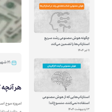
چگونه هوش مصنوعی رشد سریع
استارتاپ‌ها را تضمین می‌کند
11 تیر 1404
۲۱ شهریور ۱۴۰۱
هر آنچه ک
استارتاپ‌هایی که از هوش مصنوعی
استفاده نمی‌کنند، منسوخ‌اند!
امروزه موج استا
3 اردیبهشت 1404