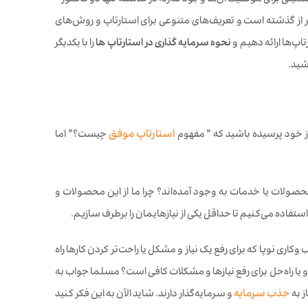
ینی برای موفقیت آن‌ها وجود ندارد. در گذشته تنها دو فاکتور ”
ر از گذشته است و تعریف‌های متنوعی برای استارتاپ و روش‌های
اپ‌ها ارائه دهیم و
نحوه سرمایه گذاری در استارتاپ ها
را با یکدیگر
شید.
ز خود پرسیده باشید که ” مفهوم
استارتاپ موفق
چیست؟” اما
حصولات یا خدمات به وجود آمده‌اند؟ چرا ما از این محصولات و
تفاده می‌کنیم تا حداقل یکی از نیازهایمان را برطرف سازیم.
ری نوپا که برای رفع یک نیاز و مشکل یا راحت‌تر کردن کارها راه
 و یا راه‌حل برای رفع نیازها و مشکلات کافی است؟ مسلما جواب به
ز به
جذب سرمایه
و سرمایه‌گذار دارند. شاید الآن به این فکر کنید