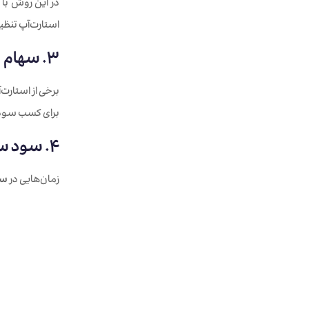
در این روش با 
استارت‌آپ تنظی
3. سهام
برخی از استارت‌
برای کسب سود و
4. سود سهام
زمان‌هایی در
سر