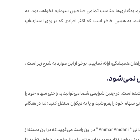
مایه‌گذاری‌ها مناسب تمامی صاحبین سرمایه نخواهد بود. به
. به همین خاطر است که اکثر افرادی که بر روی استارت‌آپ
اهان همیشگی، ارائه نماییم. برخی از این موارد به شرح زیر است :
 شده است. در چنین شرایطی شما می‌توانید به راحتی سهام خود را
 سهام خود را بفروشید و یا به دیگران منتقل کنید؛ لذا در هنگام
یکی از شرکاء شرکت سرمایه‌گذاری ریسک پذیر اداپت ونچر” Adapt Ventures ” به نام عمار عمدانی ” Ammar Amdani ” در این راستا می‌گوید که در این دسته از