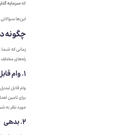
که
سرمایه گذار
این‌ها سوالاتی 
چگونه در
راه‌های مختلف باعث ک
1. وام قابل تبدیل به سهام
برای تامین اهد
مورد نظر به شر
2. بدهی