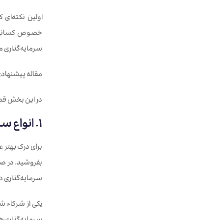
اولین نکته‌ای ک
خصوص کسانی که
سرمایه‌گذاری م
مقاله پیشنهادی 
در این بخش قصد 
1. انواع سرمایه گذاری در استارتاپ ها به راحتی به پول نقد تبدیل نمی‌شود.
برای درک بهتر 
بفروشید. در صو
سرمایه‌گذاری در انواع استار