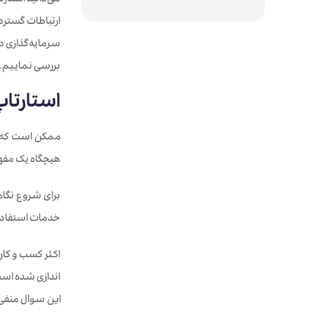
می‌دانید استار
ارتباطات گسترد
سرمایه‌گذاری در
بررسی نماییم. ا
استارتا
ممکن است که شم
هیچگاه یک مفهو
برای شروع نگاه
خدمات استفاده م
اکثر کسب و کاره
اندازی شده است.
این سوال منفی 