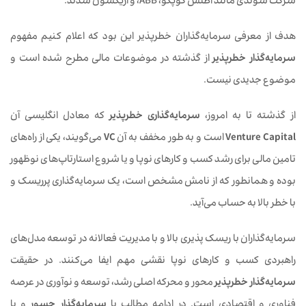
شرکت سوئدی مانند اطلس کوپکو، ABB، و اریکسون شدند.
هدف از معرفی سرمایه‌گذاران خطرپذیر این بود که اعلام کنیم مفهوم
سرمایه‌گذار خطرپذیر
از گذشته در موضوعات مالی مطرح شده است و
موضوع جدیدی نیست.
از گذشته تا به امروز،
سرمایه‌گذاری خطرپذیر
که معادل انگلیسی آن
Venture Capital
است و به طور مخفف به آن
VC
می‌گویند، یکی از راه‌های
تامین مالی برای رشد کسب و کارهای نوپا و یا شروع استارتاپ‌های نوظهور
بوده و همانطور که از نامش مشخص است، یک سرمایه‌گذاری پرریسک و
با خطر بالا به حساب می‌آید.
سرمایه‌گذاران با ریسک پذیری بالا و با مدیریت فعالانه در توسعه مدل‌های
راهبردی کسب و کارهای نوپا نقشی مهم ایفا می‌کنند. در حقیقت
سرمایه‌گذار خطرپذیر
محور و محرکه اصلی رشد، توسعه و نوآوری در عرصه
فناوری و اقتصادی است. در ادامه مطالب با
سرمایه‌گذار جسور
و یا