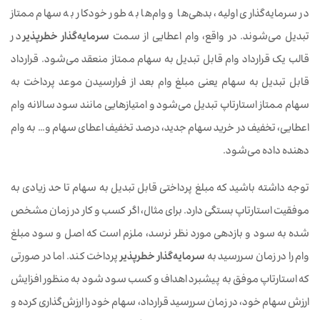
در سرمایه‌گذاری اولیه، بدهی‌ها و وام‌ها به طور خودکار به سهام ممتاز
تبدیل می‌شوند. در واقع، وام اعطایی از سمت
سرمایه‌گذار خطرپذیر
در
قالب یک قرارداد وام قابل تبدیل به سهام ممتاز منعقد می‌شود. قرارداد
قابل تبدیل به سهام یعنی مبلغ وام بعد از فرارسیدن موعد پرداخت به
سهام ممتاز استارتاپ تبدیل می‌شود و امتیازهایی مانند سود سالانه وام
اعطایی، تخفیف در خرید سهام جدید، درصد تخفیف اعطای سهام و… به وام
دهنده داده می‌شود.
توجه داشته باشید که مبلغ پرداختی قابل تبدیل به سهام تا حد زیادی به
موفقیت استارتاپ بستگی دارد. برای مثال، اگر کسب و کار در زمان مشخص
شده به سود و بازدهی مورد نظر نرسد، ملزم است که اصل و سود مبلغ
وام را در زمان سررسید به
سرمایه‌گذار خطرپذیر
پرداخت کند. اما در صورتی
که استارتاپ موفق به پیشبرد اهداف و کسب سود شود به منظور افزایش
ارزش سهام خود، در زمان سررسید قرارداد، سهام خود را ارزش‌گذاری کرده و