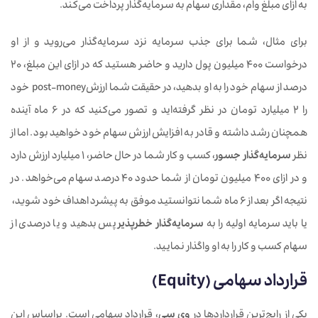
به ازای مبلغ وام، مقداری سهام به سرمایه‌گذار پرداخت می‌کند.
برای مثال، شما برای جذب سرمایه نزد سرمایه‌گذار می‌روید و از او
درخواست 400 میلیون پول دارید و حاضر هستید که در ازای این مبلغ، 20
درصد از سهام خود را به او بدهید، در حقیقت شما ارزشpost-money خود
را 2 میلیارد تومان در نظر گرفته‌اید و تصور می‌کنید که در 6 ماه آینده
همچنان رشد داشته و قادر به افزایش ارزش سهام خود خواهید بود. اما از
نظر
سرمایه‌گذار جسور
، کسب و کار شما در حال حاضر، 1 میلیارد ارزش دارد
و در ازای 400 میلیون تومان از شما حدود 40 درصد سهام می‌خواهد. در
نتیجه اگر بعد از 6 ماه شما نتوانستید موفق به پیشرد اهداف خود شوید،
یا باید سرمایه اولیه را به
سرمایه‌گذار خطرپذیر
پس بدهید و یا درصدی از
سهام کسب و کار را به او واگذار نمایید.
قرارداد سهامی (Equity)
یکی از رایج‌ترین قرارداردها در
وی سی
، قرارداد سهامی است. براساس این