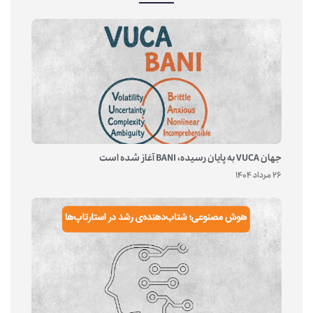
جهان VUCA به پایان رسیده، BANI آغاز شده است
26 مرداد 1404