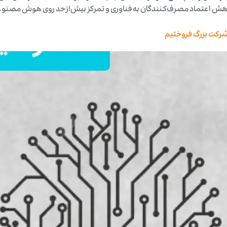
، کاهش اعتماد مصرف‌کنندگان به فناوری و تمرکز بیش‌ازحد روی هوش مصنو
ک شرکت بزرگ فروختیم