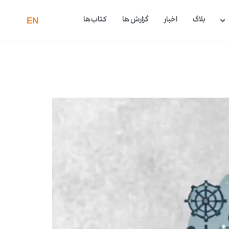
بلاگ
اخبار
گزارش ها
کتاب ها
EN