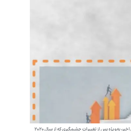
مقدمه: در دنیای استارتاپ‌ها، راه‌اندازی و رشد یک کسب‌وکار همواره با چالش‌ها و فرصت‌های جدید همراه بوده است. اما در سال‌های اخیر، به‌ویژه پس از تغییرات چشمگیری که از سال 2020