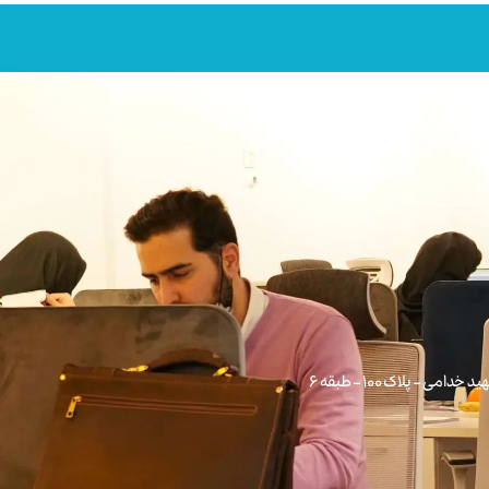
 – پلاک 100 – طبقه 6