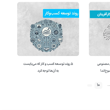
ش مصنوعی
5 روند توسعه کسب و کار که می‌بایست
خ‌اند!
به آن‌ها توجه کرد
10
..