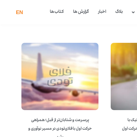
بلاگ
اخبار
گزارش ها
کتاب ها
EN
یک با
پرسرعت و شتابان‌تر از قبل؛ همراهی
رکت اول
حرکت اول با فلای‌تودی در مسیر نوآوری و