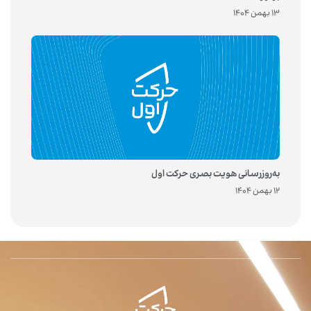
13 بهمن 1404
به‌روزرسانی هویت بصری حرکت اول
12 بهمن 1404