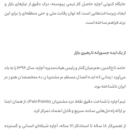
جایگاه کنونی آچاره حاصل کار تیمی پیوسته، درک دقیق از نیازهای بازار و
ایجاد زیرساخت‌هایی است که توان رقابت ملی و حتی منطقه‌ای را برای این
برند فراهم ساخته است.
از یک ایده جسورانه تا رهبری بازار
حامد تاج‌الدین، هم‌بنیان‌گذار و رئیس هیات‌مدیره آچاره، سال ۱۳۹۶ را به یاد
می‌آورد؛ زمانی که ایده اتصال مستقیم مشتریان به متخصصان هنوز در
ایران ناشناخته بود.
تیم آچاره با شناخت دقیق نقاط درد مشتریان (Pain Points)، از همان ابتدا
بر ارائه راه‌حل‌هایی ساده، سریع و قابل اعتماد تمرکز کرد.
از تعمیرکار ۱۸ ساله تا استادکار ۷۱ ساله، آچاره شبکه‌ای انسانی و گسترده