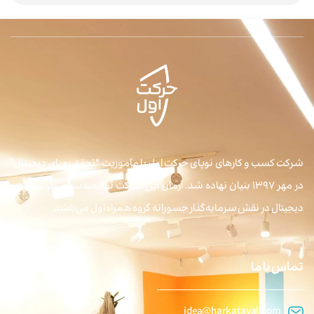
شرکت کسب و کارهای نوپای حرکت اول با مأموریت “تحقق رویای دیجیتال”
در مهر ۱۳۹۷ بنیان نهاده شد. آرمان این شرکت توانمندسازی اکوسیستم
دیجیتال در نقش سرمایه‌گذار جسورانه گروه همراه اول می‌باشد.
تماس با ما
idea@harkataval.com