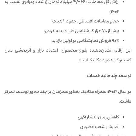
ارزش کل معاملات: ۴,۳۶۶ میلیارد تومان (رشد دوبرابری نسبت به
۱۴۰۲)
حجم معاملات اقساطی: حدود ۲ همت
بیش از ۷۰ هزار کارشناسی فنی و بدنه خودرو
۹۰٪ فروش نمایشگاهی در اولین بازدید
این ارقام، نشان‌دهنده بلوغ محصول، اعتماد بازار و اثربخشی مدل
کسب‌وکار همراه مکانیک است.
توسعه چندجانبه خدمات
در سال ۱۴۰۳، همراه مکانیک به‌طور همزمان بر چند محور توسعه تمرکز
داشت:
کاهش زمان انتشار آگهی
افزایش شعب حضوری