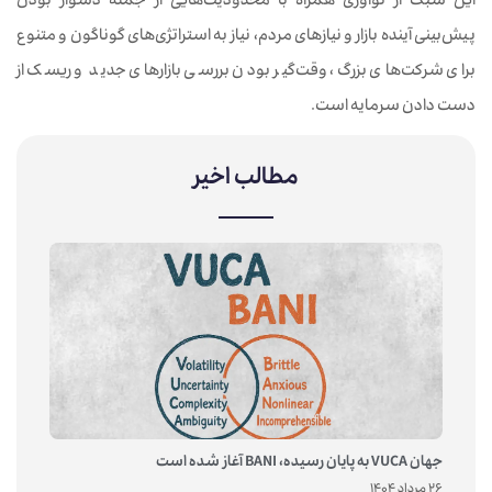
این سبک از نوآوری همراه با محدودیت‌هایی از جمله دشوار بودن
پیش‌بینی آینده بازار و نیازهای مردم، نیاز به استراتژی‌های گوناگون و متنوع
برای شرکت‌های بزرگ، وقت‌گیر بودن بررسی بازارهای جدید و ریسک از
دست دادن سرمایه است.
مطالب اخیر
جهان VUCA به پایان رسیده، BANI آغاز شده است
26 مرداد 1404