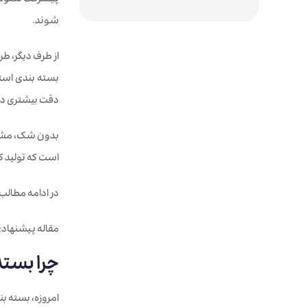
پیشرفت تکنولوژ
شوند.
از طرف دیگر، طر
بسته بندی استف
دقت بیشتری در
بدون شک، مشتری
است که تولید کن
در ادامه مطالب 
مقاله پیشنهاد
چرا بسته
امروزه، بسته ب