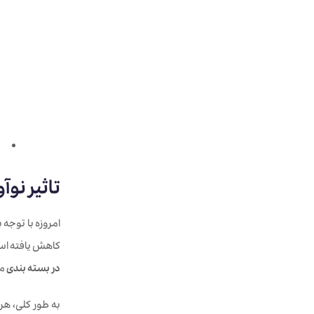
تاثیر
نوآو
امروزه با توجه
کاهش یافته است
در بسته بندی
مح
به طور کلی، ه