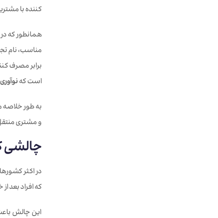
کننده با مشتری
همانطور که در 
مناسب، نام تجا
است که
نوآوری 
به طور خلاصه می
و مشتری منتقل 
چالشی که
که افراد بعد ا
این چالش باعث 