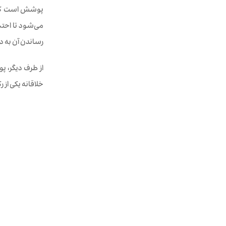
پوشش است که م
می‌شود تا احت
رساندن آن به 
از طرف دیگر، 
خلاقانه یکی از 