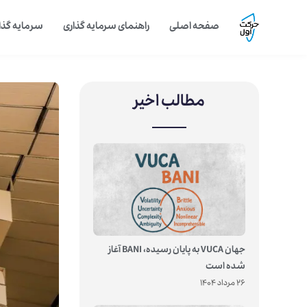
صفحه اصلی
راهنمای سرمایه گذاری
سرمایه گذار
مطالب اخیر
جهان VUCA به پایان رسیده، BANI آغاز
شده است
26 مرداد 1404