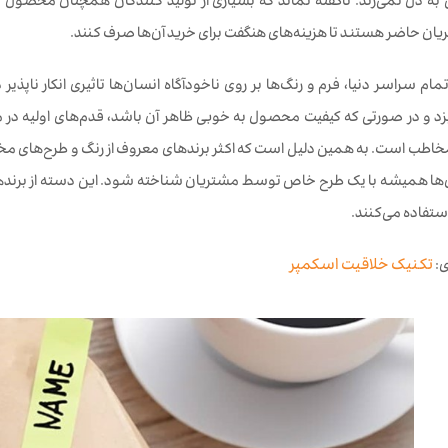
به دل نمی‌زند. ناگفته نماند که بسیاری از تولید کنندگان همچنان محصول باک
یان حاضر هستند تا هزینه‌های هنگفت برای خرید آن‌ها صرف کنند.
مام سراسر دنیا، فرم و رنگ‌ها بر روی ناخودآگاه انسان‌ها تاثیری انکار ناپذیر د
زد و در صورتی که کیفیت محصول به خوبی ظاهر آن باشد، قدم‌های اولیه در 
خاطب است. به همین دلیل است که اکثر برندهای معروف از رنگ و طرح‌های م
ها همیشه با یک طرح خاص توسط مشتریان شناخته شود. این دسته از برندها ح
ستفاده می‌کنند.
ی:
تکنیک خلاقیت اسکمپر