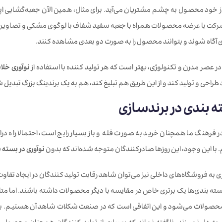
ز خود محصول به چشم مشتریان می‌آید. برای مثال، همین الآن جعبه‌‌گشایی اپل ر
رکت با عرضه محصولات همراه با جعبه سفید شفاف با لوگوی مشکی و تصاویر م
 آگاه شوند و بتوانند محصول را به صورت دو بعدی مشاهده کنند.
ر عصر مدرن و تکنولوژی، بهتر است که هر تولید کننده با استفاده از
نوآوری خلاق
احی و تولید کند و از این طریق هم تبلیغ کند، هم به یک برندینگ بزرگ تبدیل 
ته بندی در برندسازی
ر فرهنگ ما همچنان خرید به صورت فله و باز بسیار رایج است، احتمالا راه در
 با این وجود، این روزها صادرکنندگان متوجه شده‌اند که بدون
نوآوری در بسته 
به فروشگاه‌های داخلی نیز می‌توان شاهد رقابت تولید کنندگان در ایجاد تفاوت‌
 بسته بندی‌ها یک برتری خاص در مقایسه با دیگر محصولات داشته باشند. اما متا
کاهش کیفیت محصولات می‌‎شود و این اتفاقی است که در صنعت شکلات شاهد آن