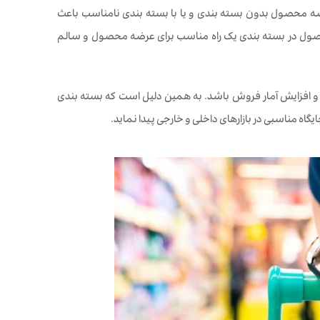
ه محصول بدون بسته بندی و یا با بسته بندی نامناسب باعث
حصول در بسته بندی یک راه مناسب برای عرضه محصول و سالم
 و افزایش آمار فروش باشد. به همین دلیل است که بسته بندی
یگاه مناسبی در بازارهای داخلی و خارجی پیدا نماید.