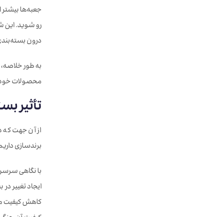
جعبه‌ها بیشتر ا
رو شوید. این ش
درون بسته‌بندی
به طور خلاصه، د
محصولات خود طر
تأثیر بس
از آن جهت که د
برندسازی داریم.
با نگاهی سرسری 
ایجاد تغییر در