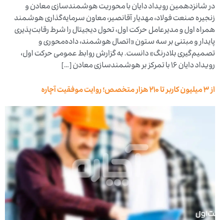
در شانزدهمین رویداد دایان با محوریت هوشمندسازی معادن و
زنجیره صنعت فولاد، مهدیار آقانصیر، معاون سرمایه‌گذاری هوشمند
همراه اول و مدیرعامل حرکت اول، تحول دیجیتال را شرط رقابت‌پذیری
پایدار و مبتنی بر سه ستون «اتصال هوشمند، داده‌محوری و
تصمیم‌گیری بلادرنگ» دانست. به گزارش روابط عمومی حرکت اول،
رویداد دایان ۱۶ با تمرکز بر هوشمندسازی معادن […]
از ۳ میلیون کاربر تا ۲۱۰ هزار متخصص؛ روایت موفقیت آچاره