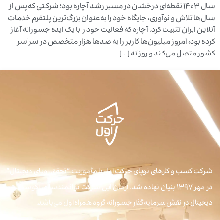
سال ۱۴۰۳ نقطه‌ای درخشان در مسیر رشد آچاره بود؛ شرکتی که پس از
سال‌ها تلاش و نوآوری، جایگاه خود را به‌عنوان بزرگ‌ترین پلتفرم خدمات
آنلاین ایران تثبیت کرد. آچاره که فعالیت خود را با یک ایده جسورانه آغاز
کرده بود، امروز میلیون‌ها کاربر را به صدها هزار متخصص در سراسر
کشور متصل می‌کند و روزانه […]
شرکت کسب و کارهای نوپای حرکت اول با مأموریت “تحقق رویای دیجیتال”
در مهر ۱۳۹۷ بنیان نهاده شد. آرمان این شرکت توانمندسازی اکوسیستم
دیجیتال در نقش سرمایه‌گذار جسورانه گروه همراه اول می‌باشد.