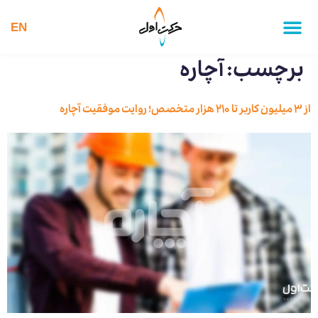
EN
برچسب:
آچاره
از ۳ میلیون کاربر تا ۲۱۰ هزار متخصص؛ روایت موفقیت آچاره