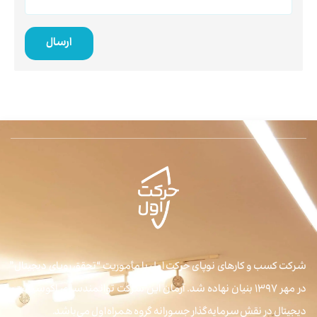
ارسال
شرکت کسب و کارهای نوپای حرکت اول با مأموریت “تحقق رویای دیجیتال”
در مهر ۱۳۹۷ بنیان نهاده شد. آرمان این شرکت توانمندسازی اکوسیستم
دیجیتال در نقش سرمایه‌گذار جسورانه گروه همراه اول می‌باشد.