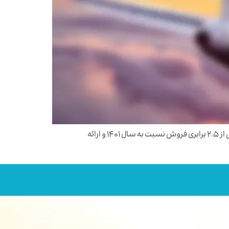
سال ۱۴۰۳ برای فلای‌تودی، سالی پر از دستاوردهای بزرگ و گام‌های بلند بود؛ از بهبود کیفیت خدمات و تکمیل سبد سفر، تا افزایش بیش از ۲.۵ برابری فروش نسبت به سال 1401 و ارائه