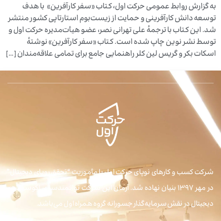
به گزارش روابط عمومی حرکت اول، کتاب «سفر کارآفرین» با هدف
توسعه دانش کارآفرینی و حمایت از زیست‌بوم استارتاپی کشور منتشر
شد. این کتاب با ترجمهٔ علی تهرانی نصر، عضو هیأت‌مدیره حرکت اول و
توسط نشر نوین چاپ شده است. کتاب «سفر کارآفرین» نوشتهٔ
اسکات بکر و گریس لین کلر راهنمایی جامع برای تمامی علاقه‌مندان […]
شرکت کسب و کارهای نوپای حرکت اول با مأموریت “تحقق رویای دیجیتال”
در مهر ۱۳۹۷ بنیان نهاده شد. آرمان این شرکت توانمندسازی اکوسیستم
دیجیتال در نقش سرمایه‌گذار جسورانه گروه همراه اول می‌باشد.