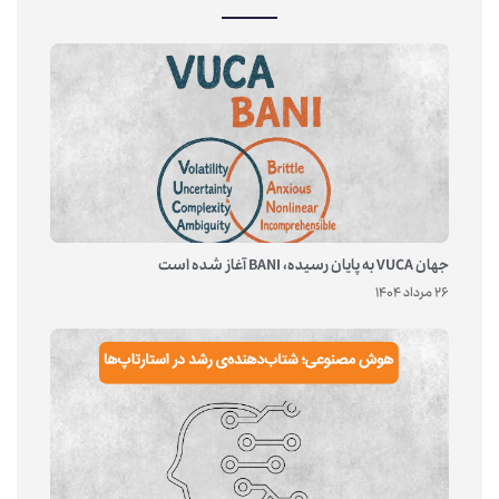
جهان VUCA به پایان رسیده، BANI آغاز شده است
26 مرداد 1404