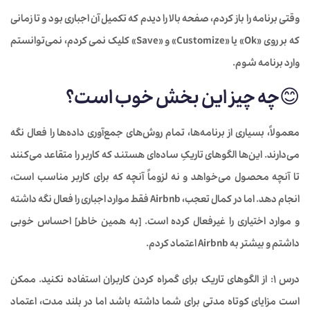
وقتی برنامه را باز کردم، صفحه بالا را دیدم که تکمیل آن اجباری بود و تا زمانی
که بر روی «Ok» یا «Customize» و «Save» کلیک نمی کردم، نمی‌توانستم
وارد برنامه شوم.
😊
چه چیز این بخش خوب است؟
معمولاً، بسیاری از برنامه‌ها، تمام روش‌های جمع‌آوری داده‌ها را فعال نگه
می‌دارند. این‌ها الگوهای تاریکِ ساده‌ای هستند که کاربر را متقاعد می‌کنند
تا آنچه محصول می‌خواهد و نه لزوماً آنچه که برای کاربر مناسب است،
انجام دهد. اما در کمال تعجب، Airbnb فقط موارد اجباری را فعال نگه داشته
و موارد اختیاری را غیرفعال کرده است. [به همین خاطر] احساس خوبی
داشتم و بیشتر به Airbnb اعتماد کردم.
درس 1:
از الگوهای تاریک برای گمراه کردن کاربران استفاده نکنید. ممکن
است مزایای کوتاه مدتی برای شما داشته باشد اما در بلند مدت، اعتماد