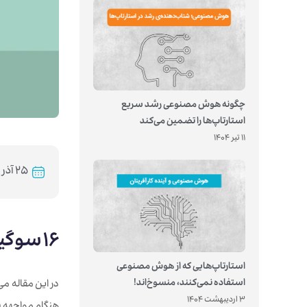
چگونه هوش مصنوعی رشد سریع
استارتاپ‌ها را تضمین می‌کند
11 تیر 1404
۲۵ آذر ۱۳۹۹
۱۶ سوگيري‌ شناختي كه جلوي تصميم‌گيري‌هاي خلاقانه را می‌گيرند
استارتاپ‌هایی که از هوش مصنوعی
استفاده نمی‌کنند، منسوخ‌اند!
در اين مقاله می
3 اردیبهشت 1404