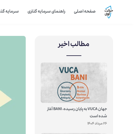
صفحه اصلی
راهنمای سرمایه گذاری
سرمایه گذار
مطالب اخیر
جهان VUCA به پایان رسیده، BANI آغاز
شده است
26 مرداد 1404