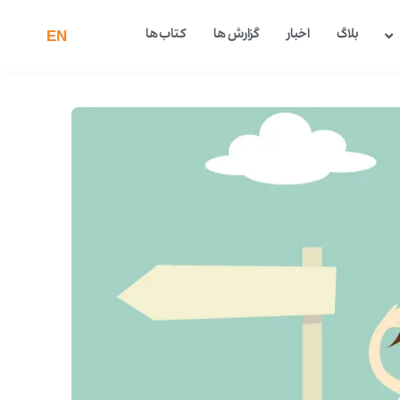
بلاگ
اخبار
گزارش ها
کتاب ها
EN