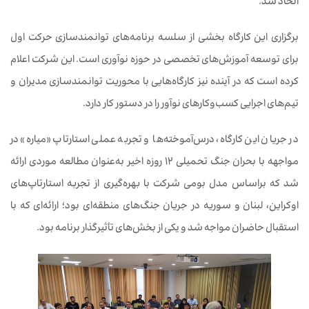
اتخاذ شد.
برگزاری این کارگاه بخشی از سلسه برنامه‌های توانمندسازی حرکت اول
برای توسعه آموزش‌های تخصصی در حوزه نوآوری است. این شرکت اعلام
کرده است که در آینده نیز کارگاه‌هایی با محوریت توانمندسازی مدیران و
تیم‌های اجرایی کسب‌وکارهای نوآور را در دستور کار دارد.
در جریان این کارگاه، درس‌آموخته‌ها و تجربه عملی استارتاپ «میاره» در
مواجهه با بحران جنگ تحمیلی ۱۲ روزه اخیر به‌عنوان مطالعه موردی ارائه
شد که براساس مدل بومی شرکت با بهره‌گیری از تجربه استارتاپ‌های
اوکراین، لبنان و سوریه در جریان جنگ‌های منطقه‌ای بود؛ ارائه‌ای که با
استقبال حاضران مواجه شد و یکی از بخش‌های تأثیرگذار برنامه بود.