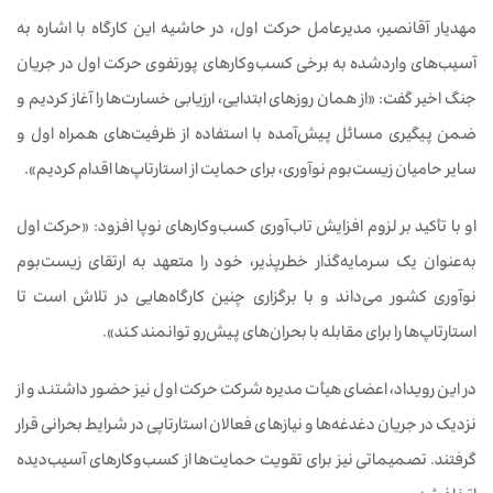
مهدیار آقانصیر، مدیرعامل حرکت اول، در حاشیه این کارگاه با اشاره به
آسیب‌های واردشده به برخی کسب‌وکارهای پورتفوی حرکت اول در جریان
جنگ اخیر گفت: «از همان روزهای ابتدایی، ارزیابی خسارت‌ها را آغاز کردیم و
ضمن پیگیری مسائل پیش‌آمده با استفاده از ظرفیت‌های همراه اول و
سایر حامیان زیست‌بوم نوآوری، برای حمایت از استارتاپ‌ها اقدام کردیم».
او با تأکید بر لزوم افزایش تاب‌آوری کسب‌وکارهای نوپا افزود: «حرکت اول
به‌عنوان یک سرمایه‌گذار خطرپذیر، خود را متعهد به ارتقای زیست‌بوم
نوآوری کشور می‌داند و با برگزاری چنین کارگاه‌هایی در تلاش است تا
استارتاپ‌ها را برای مقابله با بحران‌های پیش‌رو توانمند کند».
در این رویداد، اعضای هیأت مدیره شرکت حرکت اول نیز حضور داشتند و از
نزدیک در جریان دغدغه‌ها و نیازهای فعالان استارتاپی در شرایط بحرانی قرار
گرفتند. تصمیماتی نیز برای تقویت حمایت‌ها از کسب‌وکارهای آسیب‌دیده