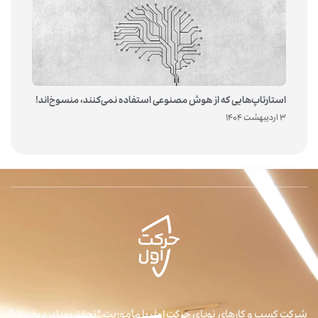
استارتاپ‌هایی که از هوش مصنوعی استفاده نمی‌کنند، منسوخ‌اند!
3 اردیبهشت 1404
شرکت کسب و کارهای نوپای حرکت اول با مأموریت “تحقق رویای دیجیتال”