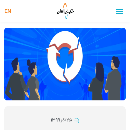
EN
۲۵ آذر ۱۳۹۹