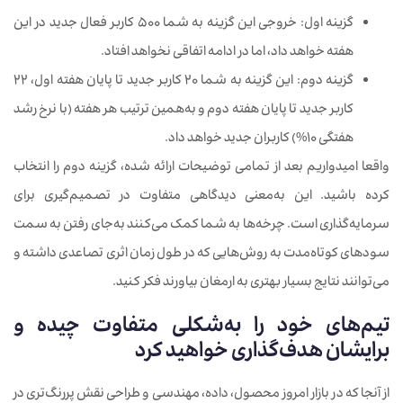
گزینه اول: خروجی این گزینه به شما 500 کاربر فعال جدید در این
هفته خواهد داد، اما در ادامه اتفاقی نخواهد افتاد.
گزینه دوم: این گزینه به شما 20 کاربر جدید تا پایان هفته اول، 22
کاربر جدید تا پایان هفته دوم و به‌همین ترتیب هر هفته (با نرخ رشد
هفتگی 10%) کاربران جدید خواهد داد.
واقعا امیدواریم بعد از تمامی توضیحات ارائه شده، گزینه دوم را انتخاب
کرده باشید. این به‌معنی دیدگاهی متفاوت در تصمیم‌گیری برای
سرمایه‌گذاری است. چرخه‌ها به شما کمک می‌کنند به‌جای رفتن به سمت
سودهای کوتاه‌‌مدت به روش‌هایی که در طول زمان اثری تصاعدی داشته و
می‌توانند نتایج بسیار بهتری به ارمغان بیاورند فکر کنید.
تیم
های خود را به
شکلی متفاوت چیده و
برایشان هدف
گذاری خواهید کرد
از آنجا که در بازار امروز محصول، داده، مهندسی و طراحی نقش پررنگ‌تری در