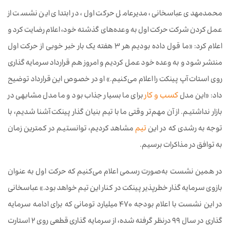
محمدمهدی عباسخانی، مدیرعامل حرکت اول، در ابتدای این نشست از
عمل کردن شرکت حرکت اول به وعده‌های گذشته خود، اعلام رضایت کرد و
اعلام کرد: «ما قول داده بودیم هر ۳ هفته یک بار خبر خوبی از حرکت اول
منتشر شود و به وعده خود عمل کردیم و امروز هم قرارداد سرمایه گذاری
روی استات ‌آپ پینکت را اعلام می‌کنیم.» او در خصوص این قرارداد توضیح
داد: «این مدل
کسب و کار
برای ما بسیار جذاب بود و ما مدل مشابهی در
بازار نداشتیم. از آن مهم‌تر وقتی ما با تیم بنیان گذار پینکت آشنا شدیم، با
توجه به رشدی که در این
تیم
مشاهد کردیم، توانستیم در کمترین زمان
به توافق در مذاکرات برسیم.
در همین نشست به‌صورت رسمی اعلام می‌کنیم که حرکت اول به عنوان
بازوی سرمایه گذار خطرپذیر پینکت در کنار این تیم خواهد بود.» عباسخانی
در این نشست با اعلام بودجه ۴۷۰ میلیارد تومانی که برای ادامه سرمایه
گذاری در سال ۹۹ درنظر گرفته شده، از سرمایه گذاری قطعی روی ۲ استارت