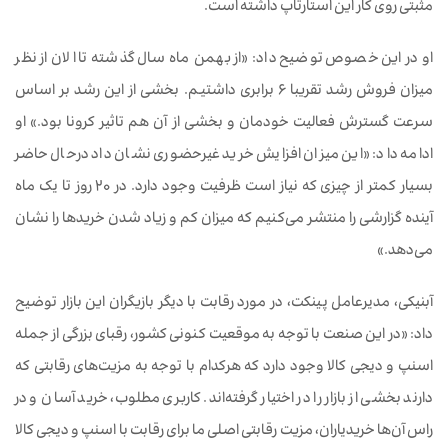
مثبتی روی کار این استارتاپ داشته است.
او در این خصوص توضیح داد: «از بهمن ماه سال گذشته تا الان از نظر
میزان فروش رشد تقریبا ۶ برابری داشتیم. بخشی از این رشد بر اساس
سرعت گسترش فعالیت خودمان و بخشی از آن هم تاثیر کرونا بود.» او
ادامه داد: «این میزان افزایش خرید غیرحضوری نشان داد درحال حاضر
بسیار کمتر از چیزی که نیاز است ظرفیت وجود دارد. در ۲۰ روز تا یک ماه
آینده گزارشی را منتشر می‌کنیم که میزان کم و زیاد شدن خریدها را نشان
می‌دهد.»
آبنیکی، مدیرعامل پینکت، در مورد رقابت با دیگر بازیگران این بازار توضیح
داد: «در این صنعت با توجه به موقعیت کنونی کشور، رقبای بزرگی از جمله
اسنپ و دیجی کالا وجود دارد که هرکدام با توجه به مزیت‌های رقابتی‌ که
دارند بخشی از بازار را در اختیار گرفته‌اند. کاربری مطلوب، خرید آسان و در
راس آن‌ها خریدیاران، مزیت رقابتی اصلی ما برای رقابت با اسنپ‌ و دیجی کالا