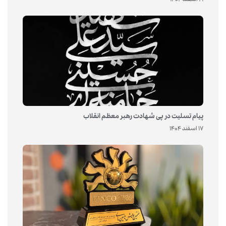
19 اسفند 1404
پیام تسلیت در پی شهادت رهبر معظم انقلاب
17 اسفند 1404