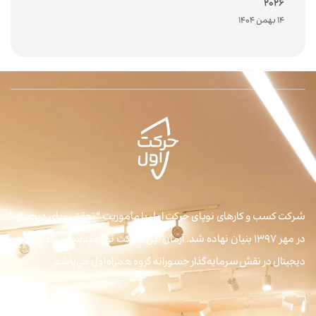
2026
14 بهمن 1404
شرکت کسب و کارهای نوپای حرکت اول با مأموریت “تحقق رویای دیجیتال”
در مهر ۱۳۹۷ بنیان نهاده شد. آرمان این شرکت توانمندسازی اکوسیستم
دیجیتال در نقش سرمایه‌گذار جسورانه گروه همراه اول می‌باشد.