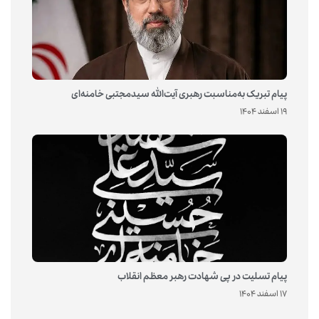
پیام تبریک به‌مناسبت رهبری آیت‌الله سیدمجتبی خامنه‌ای
19 اسفند 1404
پیام تسلیت در پی شهادت رهبر معظم انقلاب
17 اسفند 1404