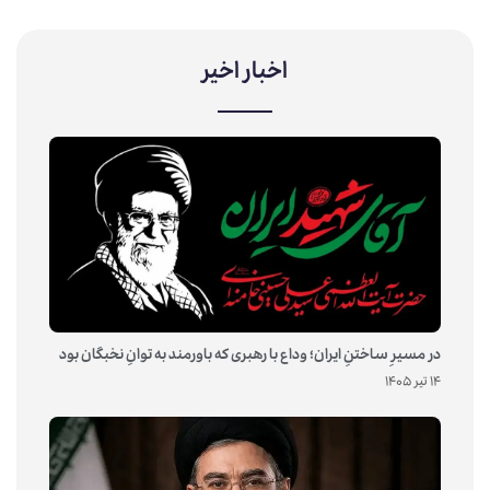
اخبار اخیر
در مسیرِ ساختنِ ایران؛ وداع با رهبری که باورمند به توانِ نخبگان بود
14 تیر 1405