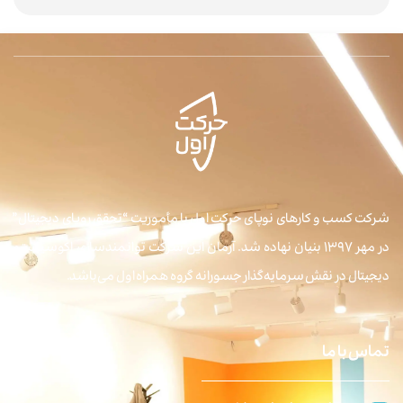
شرکت کسب و کارهای نوپای حرکت اول با مأموریت “تحقق رویای دیجیتال”
در مهر ۱۳۹۷ بنیان نهاده شد. آرمان این شرکت توانمندسازی اکوسیستم
دیجیتال در نقش سرمایه‌گذار جسورانه گروه همراه اول می‌باشد.
تماس با ما