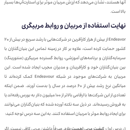
آنها هستند، نشان می‌دهد که ارزش مربیان موثر برای استارت‌آپ‌ها بسیار
بالا است.
نهایت
استفاده از مربیان و روابط مربیگری
Endeavor از بیش از هزار کارآفرین در شرکت‌هایی با رشد سریع در بیش از 20
کشور حمایت کرده است، علاوه بر کار در زمینه تماس این بنیان‌گذاران با
سرمایه‌گذاران و برنامه‌های آموزشی، روابط گسترده‌ مربیگری (منتورینگ)
بین بنیان‌گذاران خود و کارآفرینان و مدیران مجرب ایجاد شده است. این
مربیان به شرکت‌های موجود در شبکه Endeavour کمک کرده‌اند تا
میانگین ​​نرخ رشد بیش از 60 درصد در سال را بدست آورند. ضمن اینکه
تعدادی از این شرکت‌ها با ارقامی بالاتر از 100 میلیون دلار به بورس رفته‌اند یا
به فروش رسیده‌اند. در ذیل سه ​​نکته آورده شده که بنیان‌گذاران می‌توانند
برای ایجاد روابط موثر با مربیان استفاده کنند. به این سه درس توجه کنید:
۱- درس اول:
کیفیت مربی اهمیت دارد
. صرفاً داشتن مربی کافی نیست. اگر