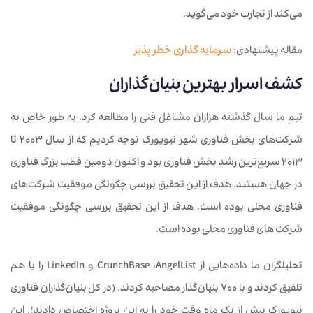
می‌کند از تجارب خود می‌گوید.
مقاله پیشنهادی:
سرمایه گذاری خطر پذیر
کشف اسرار بهترین بنیان
گذاران
تیم ما سال گذشته هزاران مشاغل فنی را مطالعه کرد. به طور خاص به
شرکت‌های بخش فناوری شهر نیویورک توجه کردیم که از سال 2003 تا
۲۰۱۳ سریع‌ترین رشد بخش فناوری بود و اکنون دومین قطب بزرگ فناوری
در جهان هستند. هدف از این تحقیق بررسی چگونگی موفقیت شرکت‌های
فناوری محلی بوده است. هدف از این تحقیق بررسی چگونگی موفقیت
شرکت های فناوری محلی بوده است.
تحلیلگران ما داده‌هایی از CrunchBase ،AngelList و LinkedIn را با هم
تلفیق کردند و با 700 بنیان‌گذار مصاحبه کردند. (در کل بنیان‌گذاران فناوری
نیویورک بیش از یک ماه وقت خود را به این پروژه اختصاص دادند). این