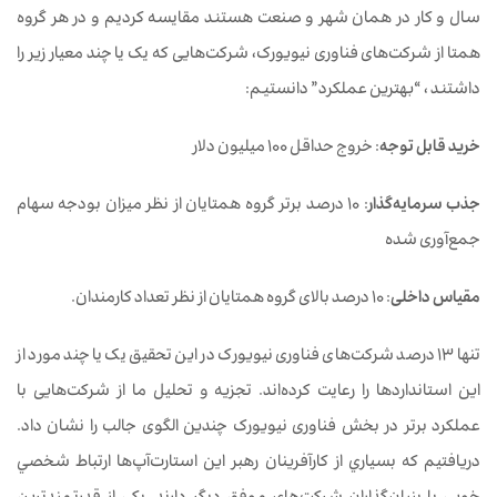
سال و کار در همان شهر و صنعت هستند مقایسه کردیم و در هر گروه
همتا از شرکت‌های فناوری نیویورک، شرکت‌هایی که یک یا چند معیار زیر را
داشتند ، “بهترین عملکرد” ​​دانستیم:
خرید قابل توجه
: خروج حداقل 100 میلیون دلار
جذب سرمایه
گذار
: 10 درصد برتر گروه همتایان از نظر میزان بودجه سهام
جمع‌آوری شده
مقیاس داخلی
: 10 درصد بالای گروه همتایان از نظر تعداد کارمندان.
تنها 13 درصد شرکت‌های فناوری نیویورک در این تحقیق یک یا چند مورد از
این استانداردها را رعایت کرده‌اند. تجزیه و تحلیل ما از شرکت‌هایی با
عملکرد برتر در بخش فناوری نیویورک چندین الگوی جالب را نشان داد.
دريافتيم كه بسياري از كارآفرينان رهبر اين استارت‌آپ‌ها ارتباط شخصي