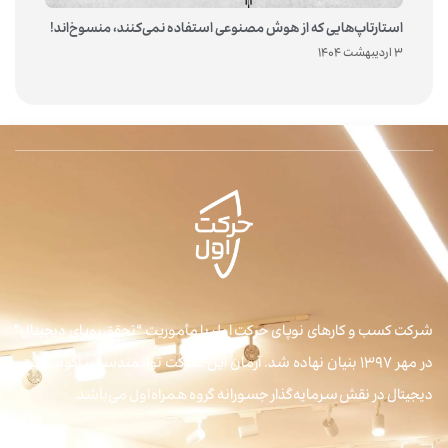
استارتاپ‌هایی که از هوش مصنوعی استفاده نمی‌کنند، منسوخ‌اند!
3 اردیبهشت 1404
شرکت کسب و کارهای نوپای حرکت اول با مأموریت “تحقق رویای دیجیتال”
در مهر ۱۳۹۷ بنیان نهاده شد. آرمان این شرکت توانمندسازی اکوسیستم
دیجیتال در نقش سرمایه‌گذار جسورانه گروه همراه اول می‌باشد.