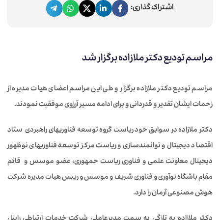
اشتراک گذاری:
مراسم تودیع دکتر ملازاده برگزار شد
مراسم تودیع دکتر ملازاده برگزار و طی این مراسم اعضای هیات مدیره از
زحمات ایشان تقدیر و قدردانی و برای ادامه مسیر آرزوی موفقیت نمودند.
دکتر ملازاده در سوابق خود ریاست گروه توسعه فناوریهای راهبردی ستاد
اقتصاد دیجیتال و توانمندسازی و ریاست مرکز توسعه فناوریهای نوظهور
دیجیتال معاونت علمی و فناوری ریاست جمهوری، عضو موسس و قائم
مقام باشگاه نوآوری و فناوری شریف و موسس و رییس هیات مدیره شرکت
هوش مصنوعی آرمان را دارد.
دکتر ملازاده به تازگی به سمت مدیرعاملی شرکت خدمات ارتباطی رایتل