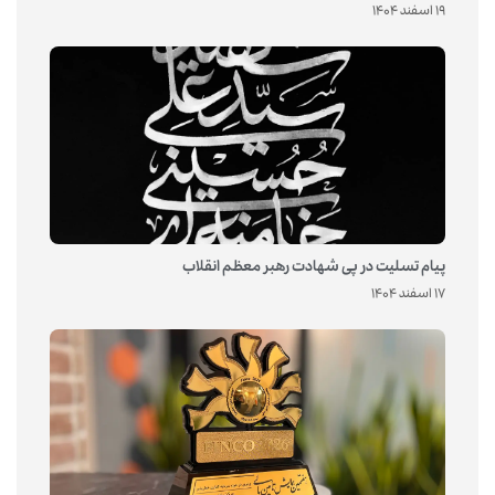
19 اسفند 1404
پیام تسلیت در پی شهادت رهبر معظم انقلاب
17 اسفند 1404