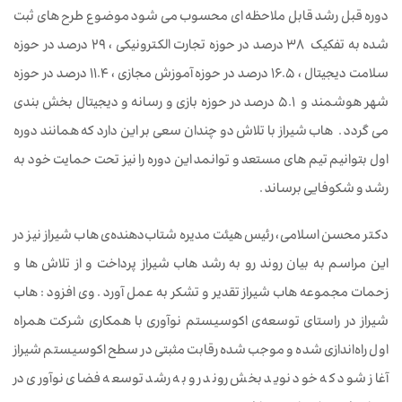
دوره قبل رشد قابل ملاحظه ای محسوب می شود موضوع طرح های ثبت
شده به تفکیک 38 درصد در حوزه تجارت الکترونیکی ، 29 درصد در حوزه
سلامت دیجیتال ، 16.5 درصد در حوزه آموزش مجازی ، 11.4 درصد در حوزه
شهر هوشمند و 5.1 درصد در حوزه بازی و رسانه و دیجیتال بخش بندی
می گردد . هاب شیراز با تلاش دو چندان سعی بر این دارد که همانند دوره
اول بتوانیم تیم های مستعد و توانمد این دوره را نیز تحت حمایت خود به
رشد و شکوفایی برساند .
دکتر محسن اسلامی، رئیس هیئت‌ مدیره‌ شتاب‌دهنده‌ی هاب شیراز نیز در
این مراسم به بیان روند رو به رشد هاب شیراز پرداخت و از تلاش ها و
زحمات مجموعه هاب شیراز تقدیر و تشکر به عمل آورد . وی افزود : هاب
شیراز در راستای توسعه‌ی اکوسیستم نوآوری با همکاری شرکت همراه
اول راه‌اندازی شده و موجب شده رقابت مثبتی در سطح اکوسیستم شیراز
آغاز شود که خود نوید بخش روند رو به رشد توسعه فضای نوآوری در