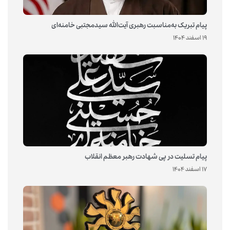
پیام تبریک به‌مناسبت رهبری آیت‌الله سیدمجتبی خامنه‌ای
19 اسفند 1404
پیام تسلیت در پی شهادت رهبر معظم انقلاب
17 اسفند 1404