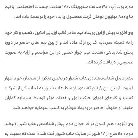
دوره بوت آپ ، 30 ساعت منتورینگ ، 170 ساعت جلسات اختصاصی با تیم
ها و 800 میلیون تومان گرنت محصول و ایده خود را توسعه داده اند .
وی افزود: پیش از این رویداد تیم ها در قالب ارزیابی انلاین ، کسب و کار خود
را به کمیته سرمایه گذاری ارائه داده اند و از بین تیم های حاضر در دوره
پیش شتابدهی، هشت تیم جواز حضور در این مراسم و ارایه به صورت
عمومی را دریافت کرده اند .
مدیرعامل شتاب‌دهنده‌ی هاب شیراز در بخش دیگری از سخنان خود اظهار
نمود : از بین این 8 تیم تعدادی توسط هاب شیراز به نمایندگی از شرکت
کسب و کارهای نوپای حرکت اول و تعداد دیگر توسط سرمایه گذاران
حقیقی و حقوقی حاضر در رویداد موفق به کسب سرمایه خواهند شد .
وی افزود : هم اکنون در فراخوان دوم پیش شتابدهی هاب شیراز (لبخند
دوم) 110 طرح از 17 شهر در سایت هاب شیراز ثبت شده است که نسبت به