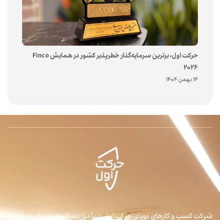
حرکت اول، برترین سرمایه‌گذار خطرپذیر کشور در همایش Finco
2026
14 بهمن 1404
شرکت کسب و کارهای نوپای حرکت اول با مأموریت “تحقق رویای دیجیتال”