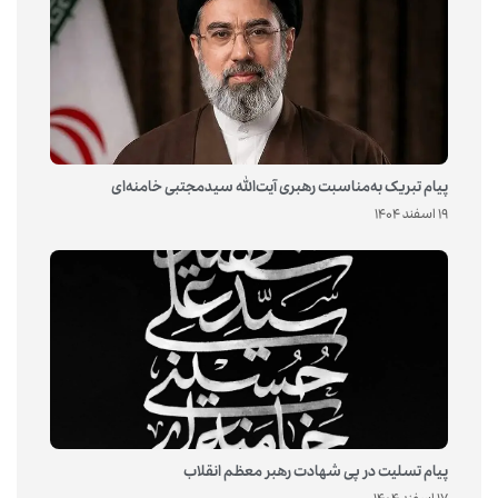
پیام تبریک به‌مناسبت رهبری آیت‌الله سیدمجتبی خامنه‌ای
19 اسفند 1404
پیام تسلیت در پی شهادت رهبر معظم انقلاب