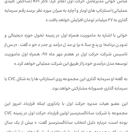
عباس خوانی مدیرعامل حرکت اول اعلام کرد: «اگر KPI (شاخص کلیدی
عملیاتی) استارتاپ های اوبار و آچاره به میزان مورد نظر برسد رقم سرمایه
گذاری به ۲۷ میلیادر تومان افزایش خواهد یافت.»
خوانی با اشاره به ماموریت همراه اول در زمینه تحول حوزه دیجیتالی و
تدوین برنامه‌ای پنج ساله برای مدل درآمدی جدید خود گفت: «پس از
تاسیس شرکت حرکت اول در هفتم مهر ماه ۹۷، همراه اول ماموریت
توسعه مدل درآمدی خود را از طریق این شرکت عملیاتی خواهد کرد.»
به گفته او سرمایه گذاری این مجموعه روی استارتاپ ها را به شکل CVC یا
سرمایه گذاری جسورانه مشارکتی خواهد بود.
این عضو هیات مدیره حرکت اول با یادآوری اینکه قرارداد امروز این
مجموعه با شرکت ساناگسترسبز اولین قرارداد حرکت اول در زمینه CVC
بوده است، درباره دلیل انتخاب ساناگسترسبز گفت: « بیش از یک سال