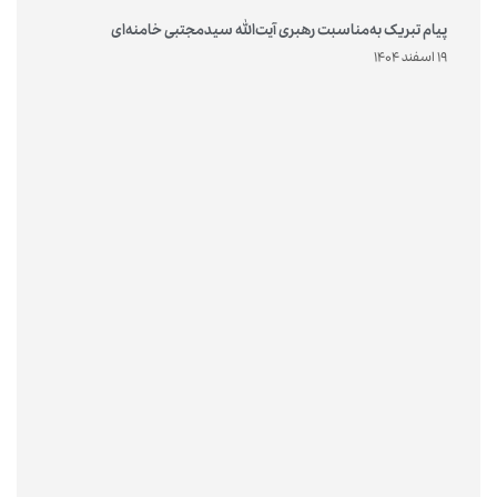
پیام تبریک به‌مناسبت رهبری آیت‌الله سیدمجتبی خامنه‌ای
19 اسفند 1404