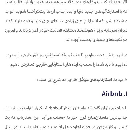
اگر به دنیای کسب و کارهای نوپا علاقمند هستید، حتما برایتان جالب است
که با
استارت‌آپ‌های جدید دنیا
و ایده جذاب آن‌ها بیشتر آشنا شوید. توجه
داشته باشید که استارتاپ‌های زیادی در جای جای دنیا وجود دارند که با
میزان سرمایه و
پول هوشمند
مختلف، فعالیت خود را آغاز کرده‌اند و امروزه
موفقیت‌های بسیاری بدست آورده‌اند.
در این بخش قصد داریم تا چند نمونه
استارتاپ موفق
خارجی را معرفی
نماییم تا دید شما را نسب به
ایده‌های استارتاپی خارجی
گسترش دهیم.
5 مورد از
استارتاپ‌های موفق
خارجی به شرح زیر است:
1. Airbnb
با جرات می‌توان گفت که داستان استارتاپAirbnb یکی از الهام‌بخش‌ترین و
جذاب‌ترین داستان‌های قرن اخیر به حساب می‌آید. این استارتاپ که یک
کسب و کار موفق در حوزه اجاره محل اقامت و مستغلات است، در سال