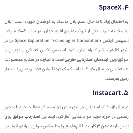
4. SpaceX
به احتمال زیاد تا به حال اسم ایلان ماسک به گوشتان خورده است. ایلان
ماسک به عنوان یکی از ثروتمندترین افراد جهان، در سال 2002 شرکت
اسپیس ایکس (Space Exploration Technologies Corporation) را در
شهر کالیفرنیا آمریکا راه اندازی کرد. اسپیس ایکس که یکی از بهترین و
موفق‌ترین
ایده‌های استارتاپی خارجی
است با تجارت در صنایع محصولات
هوافضایی در سال 2020 به ناسا کمک کرد تا اولین فضانوردش را به مدار
زمین بفرستد.
5. Instacart
در سال 2012 یک استارتاپ در شهر سان فرانسیسکو فعالیت خود را به طور
رسمی در حوزه خرید مواد غذایی آغاز کرد. ایده این
استارتاپ موفق
برای
اولین بار به ذهن 3 کارمند با نام‌های آپروا متا، مکس مولن و براندو لئوناردو