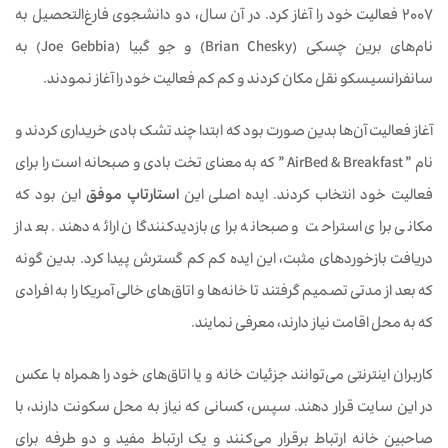
2007 فعالیت خود را آغاز کرد. در آن سال، دو دانشجوی فارغ‌التحصیل به
نام‌های برین چسکی (Brian Chesky) و جو گبیا (Joe Gebbia) به
سانفرانسیسکو نقل مکان کردند و کم کم فعالیت خود را آغاز نمودند.
آغاز فعالیت آن‌ها بدین صورت بود که ابتدا چند تشک بادی خریداری کردند و
نام ” AirBed & Breakfast ” که به معنای تخت بادی و صبحانه است را برای
فعالیت خود انتخاب کردند. ایده اصلی این
استارتاپ موفق
این بود که
مکانی برای استراحت و صبحانه برای بازدیدکنندگان ارائه دهند. بعد از
دریافت بازخوردهای مثبت، این ایده کم کم گسترش پیدا کرد. بدین گونه
که بعد از مدتی تصمیم گرفتند تا خانه‌ها و اتاق‌های خالی آمریکا را به افرادی
که به محل اقامت نیاز دارند، معرفی نمایند.
کاربران اینترنتی می‌توانند جزئیات خانه و یا اتاق‌های خود را همراه با عکس
در این سایت قرار دهند. سپس، کسانی که نیاز به محل سکونت دارند، با
صاحبین خانه ارتباط برقرار می‌کنند و یک ارتباط مفید و دو طرفه برای