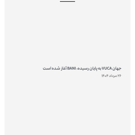
جهان VUCA به پایان رسیده، BANI آغاز شده است
26 مرداد 1404