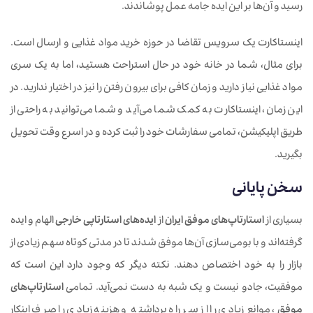
رسید و آن‌ها بر این ایده جامه عمل پوشاندند.
اینستاکارت یک سرویس تقاضا در حوزه خرید مواد غذایی و ارسال است.
برای مثال، شما در خانه خود در حال استراحت هستید، اما به یک سری
مواد غذایی نیاز دارید و زمان کافی برای بیرون رفتن را نیز در اختیار ندارید. در
این زمان، اینستاکارت به کمک شما می‌آید و شما می‌توانید به راحتی از
طریق اپلیکیشن، تمامی سفارشات خود را ثبت کرده و در اسرع وقت تحویل
بگیرید.
سخن پایانی
بسیاری از
استارتاپ‌های موفق
ایران
از
ایده‌های استارتاپی خارجی
الهام و ایده
گرفته‌اند و با بومی‌سازی آن‌ها موفق شدند تا در مدتی کوتاه سهم زیادی از
بازار را به خود اختصاص دهند. نکته دیگر که وجود دارد این است که
موفقیت، جادو نیست و یک شبه به دست نمی‌آید. تمامی
استارتاپ‌های
موفق
، موانع‌ زیادی را از سر راه برداشته و هزینه زیادی را صرف اینکار