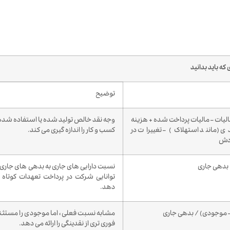
ه باید بدانید
توضیح
لیات – مالیات پرداخت شده + هزینه
وجه نقد خالص تولید شده یا استفاده شده
ی (مانند استهلاک) – تغییرات در
کسب و کار را اندازه گیری می کند.
ردش
 بدهی جاری
نسبت دارایی های جاری به بدهی های جاری 
توانایی شرکت در پرداخت تعهدات کوتاه
دهد.
 – موجودی) / بدهی جاری
مشابه نسبت فعلی، اما موجودی را مستثنی
فوری تری از نقدینگی را ارائه می دهد.