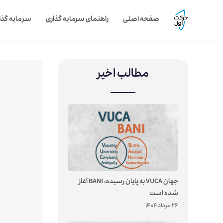
صفحه اصلی
راهنمای سرمایه گذاری
سرمایه گذار
مطالب اخیر
جهان VUCA به پایان رسیده، BANI آغاز
شده است
26 مرداد 1404