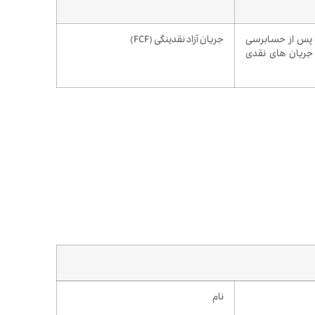
 پس از حسابرسی
جریان آزاد نقدینگی (FCF)
 جریان های نقدی
نام