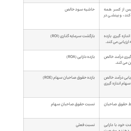
پس از کسر همه
حاشیه سود خالص
 کند، و بینشی در
ندازه گیری بازده
بازگشت سرمایه گذاری (ROI)
ارزیابی می کند.
 گیری درآمد خالص
بازده دارایی (ROA)
ین می کند.
زیابی درآمد خالص
بازده حقوق صاحبان سهام (ROE)
هام اندازه گیری
سط حقوق صاحبان
نسبت حقوق صاحبان سهام
ت خود با دارایی
نسبت فعلی