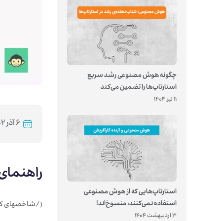
چگونه هوش مصنوعی رشد سریع
استارتاپ‌ها را تضمین می‌کند
11 تیر 1404
۶ آذر ۱۴۰۲
راهنمای KPI های مال
استارتاپ‌هایی که از هوش مصنوعی
استفاده نمی‌کنند، منسوخ‌اند!
(/شاخصهای کل
3 اردیبهشت 1404