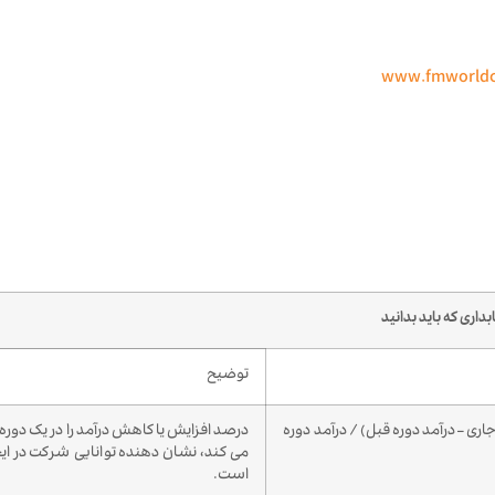
www.fmworld
اری که باید بدانید
توضیح
جاری – درآمد دوره قبل) / درآمد دوره
درصد افزایش یا کاهش درآمد را در یک دوره
می کند، نشان دهنده توانایی شرکت در ای
است.