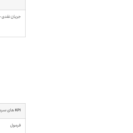
جریان نقدی ح
KPI
های سرمایه
فرمول