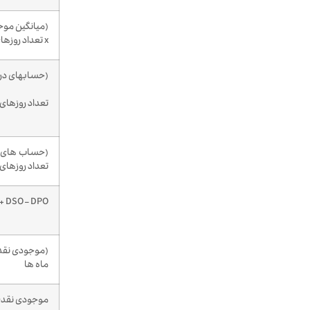
(میانگین موج
x تعداد روزهای دوره
(حسابهای دری
تعداد روزهای 
تعداد روزهای 
 + DSO – DPO
(موجودی نقدی 
ماه ها
موجودی نقدی