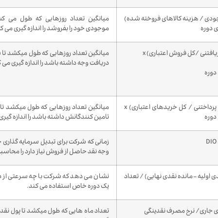
ودی / هزینه کالاهای فروخته شده)
میانگین تعداد روزهایی که طول می 
موجودی خود را بفروشد را اندازه گیری می کن
افتنی /کل فروش اعتباری) x
میانگین تعداد روزهایی که طول میکشد تا
دریافت وجه داشته باشد را اندازه گیری می ک
دوره
(حساب های پرداختنی / کل خریدهای اعتباری) x
میانگین تعداد روزهایی که طول میکشد تا
دوره
تامین کنندگانش داشته باشد را اندازه گیری
DIO
زمانی که شرکت برای تبدیل سرمایه گذاری 
وجه نقد حاصل از فروش نیاز دارد را محاسبه
اولیه – مانده نقدی نهایی) / تعداد
نشان می دهد که شرکت با چه سرعتی از ذخ
یک دوره خاص استفاده می کند.
 جاری/ نرخ مصرف نقدینگی
تعداد ماه هایی که طول میکشد تا پول نقد ت