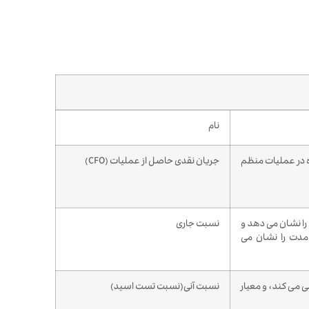
نام
 در عملیات منظم
جریان نقدی حاصل از عملیات (CFO)
را نشان می دهد و
نسبت جاری
 مدت را نشان می
 می کند، و معیار
نسبت آنی(نسبت تست اسید)