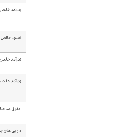
(درآمد خالص / در
(سود خالص / سر
(درآمد خالص / کل
(درآمد خالص /
حقوق صاحبان 
دارایی های ج