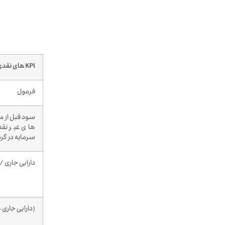
KPI
های نقدی ک
فرمول
سود قبل از ما
های غیر نقد
سرمایه در گ
دارایی جاری /
(دارایی جاری