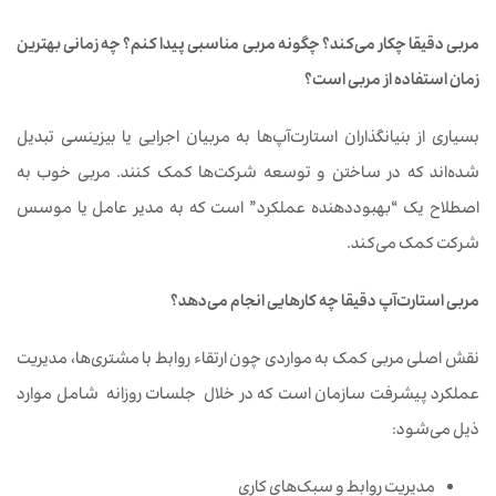
مربی
دقیقا
چکار
می
کند؟
چگونه
مربی
مناسبی پیدا
کنم؟
چه
زمانی
بهترین
زمان
استفاده
از
مربی
است؟
بسیاری از بنیانگذاران استارت‌آپ‌ها به مربیان اجرایی یا بیزینسی تبدیل
شده‌اند که در ساختن و توسعه شرکت‌ها کمک ‌کنند. مربی خوب به
اصطلاح یک “بهبود‌دهنده عملکرد” است که به مدیر عامل یا موسس
شرکت کمک‌ می‌کند.
مربی
استارت
آپ
دقیقا
چه
کارهایی انجام می
دهد؟
نقش اصلی مربی کمک به مواردی چون ارتقاء روابط با مشتری‌ها، مدیریت
عملکرد پیشرفت سازمان است که در خلال جلسات روزانه شامل موارد
ذیل می‌شود:
مدیریت روابط و سبک‌های کاری