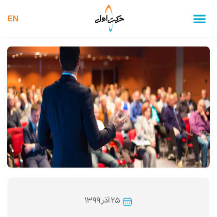
EN
۲۵ آذر ۱۳۹۹