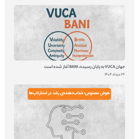
جهان VUCA به پایان رسیده، BANI آغاز شده است
26 مرداد 1404