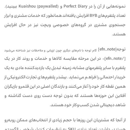
نمونه‌هایی از آن را در Perfect Diary و Kuaishou (paywalled) ببینید).
تعداد پلتفرم‌های B2B افزایش یافته‌اند همانطور که خدمات مشتری و ابزار
جستجوی مشتری در گروه‌های خصوصی ویچت نیز در حال افزایش
هستند.
توجه[efn_note]
گام توجه با نام‌های دیگری چون ارزیابی و ملاحظات نیز شناخته می‌شود
[/efn_note]- در این مرحله مقایسه کالاها و خدمات و روند کار در یک
پلتفرم با سایر پلتفرم‏های مشابه، زمینه تبدیل یک بازدیدکننده عادی به یک
خریدار احتمالی را فراهم می‌نماید. بیشتر پلتفرم‌های تجارت الکترونیکی از
همین نقطه کار خود را آغاز می‌کنند و بازندگان اصلی در این قلمرو بازیگران
آفلاین این حوزه‌ها هستند که بدون توجه دست روی دست گذاشته و
شاهد دیجیتالی شدن کسب‌وکار خود هستند.
از آنجا که مشتریان این روزها با حجم زیادی از انتخاب‌های ممکن روبه‌رو