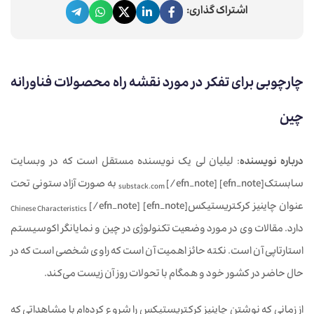
اشتراک گذاری:
چارچوبی برای تفکر در مورد نقشه‌ راه محصولات فناورانه
چین
درباره نویسنده
: لیلیان لی یک نویسنده مستقل است که در وبسایت
سابستک[efn_note]
[/efn_note] به صورت آزاد ستونی تحت
substack.com
عنوان چاینیز کرکتریستیکس[efn_note]
[/efn_note]
Chinese Characteristics
دارد. مقالات وی در مورد وضعیت تکنولوژی در چین و نمایانگر اکوسیستم
استارتاپی آن است. نکته حائز اهمیت آن است که راوی شخصی است که در
حال حاضر در کشور خود و همگام با تحولات روز آن زیست می‌کند.
از زمانی که نوشتن چاینیز کرکتریستیکس را شروع کرده‌ام با مشاهداتی که