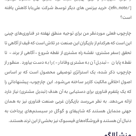
[/efn_note]، خرید بیزنس های دیگر توسط شرکت علی‌بابا کاهش یافته
است؟
چارچوب فعلی موردنظر من برای توجیه منطق نهفته در فناوری‌های چینی
این است که هرکدام از بازیگران این صنعت در تلاش است که قیف از آگاهی تا
تحقق (سفر مشتری: نقشه راه مشتری از نقطه شروع – آگاهی از برند – تا
نقطه پایان – تبدیل آن به مشتری وفادار –) را به دست بیاورد. منظور از
چارچوب ذکر شده، یک استراتژی توصیفی محصول است که بر اساس
اصول اخلاقی مالکیت کاربر ساخته می‌شود. این چارچوب، پیشنهاداتی را
که یک پلتفرم فناوری برای دستیابی به آن هدف (تبدیل مشتری) نیاز دارد
ارائه می‌دهد. به نظر می‌رسد بازیگران غربی صنعت فناوری نیز به همان
جهتی متمایل هستند که شاپیفای و گوگل در سیستم‌های پرداخت به
دنبال آن هستند و فروشگاه‌های فیسبوک نیز بخشی از این ترند هستند.