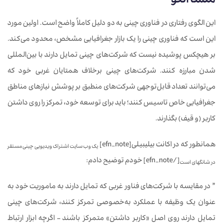
منشأ الگو
این الگوی رفتاری در فناوری چینی به دو دلیل کاملاً واضح است. اولین مورد
این است که فناوری چینی را یک بازار جغرافیایی مشخص، محدود می‌کند.
بر هیچکس پوشیده نیست که شرکت‌های چینی تمایل دارند با بین‌المللی
شدن مبارزه کنند. شرکت‌های چینی برخلاف همتایان غربی خود که
می‌توانند تعداد قابل‌توجهی شرکت‌های منطبق بر پوشش نیازهای مناطق
جغرافیایی خاص تاسیس کنند؛ باید برای توسعه خود، تمرکز را روی داشتن
کاربر (و قیف) بگذارند.
همانطور که در اکانت بیلیبیلی[efn_note]
یک وب سایت اشتراک ویدیویی چینی مستقر
[/efn_note] خودم توضیح دادم:
در شانگهای است
” در مقایسه با شرکت‌های فناور غربی که تمایل دارند به ماموریت خود به
عنوان یک وظیفه با عملکرد به‌خصوصی تمرکز کنند، شرکت‌های چینی
تمایل دارند روی اصل «کاربر داشتن» متمرکز باشند – اگرچه ابزار ارتباط