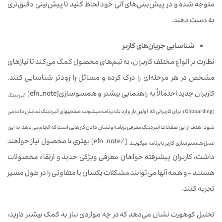
متوجه شده و در پیش‌بینی‌های آتی خود لحاظ کنید تا پیش‌بینی دقیق‌تری
به دست دهند.
شناسایی جریان‌های کاربر
نظارت بر انواع مختلف کاربران، به تیم‌های محصول کمک می‌کند تا نیازهای
مشخص در هر مرحله‌ای را درک کرده و مسائل را زودتر شناسایی کنند.
کاربران جدید احتمالاً به راهنمایی بیشتر و همسوسازی[efn_note]
آنبردینگ
(Onboarding): برای کاربرانی که اولین بار وارد یک برنامه می‏شوند، صفحه‏های آنبردینگ نمایش داده می
شود. هدف از این صفحات آنبردینگ معرفی برنامه و نشان دادن کارهایی است که انجام می دهد. به این
[/efn_note] بهتری با محصول نیاز خواهند
عمل همسوسازی کاربر با برنامه می‏گویند.
داشت، کاربران پیشرفته خواهان معرفی ویژگی جدید و ارتقاء محصولات
هستند – و همه آنها می‌توانند مشکلات یکسان یا متفاوتی را در طول مسیر
تجربه کنند.
تحلیل کوهورت نشان می‌دهد که در چه مواردی نیاز به کمک بیشتر دارید،