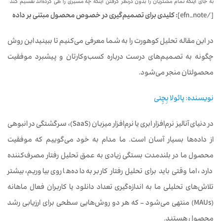
به جای اینکه تمام مشتریان را بدون درنظر گرفتن اینکه چه مسیری را طی کرده‌اند تقسیم کند
[/efn_note]
: کلیدی برای تصمیم‌گیری در خصوص محصول مبتنی بر داده
در این مقاله تحلیل کوهورت را به شما معرفی می‌کنیم تا ببینید این روش
چگونه به تصمیم‌های درست درباره کسب‌وکارتان و پیشبرد موفقیت
محصولتان منجر می‌شود.
نویسنده: پائولا بِچِتی
در دنیای آنالیز نرم‌افزار ابری یا نرم‌افزار میزبان (SaaS)، سرگشتگی در انبوهی
از داده‌ها بسیار آسان است. ما مدام به خود می‌گوییم که موفقیت
محصول ما در بلندمدت بستگی زیادی به عمق تحلیل رفتار مصرف‌کننده
دارد، اما وقتی باید برای تحلیل رفتار کاربر به داده‌ها روی بیاوریم، بیشتر
تلاش‌های تحلیلی ما به اندازه‌گیری تعداد دانلود یا کاربران فعال ماهانه
(MAUs) منتهی می‌شود – که هر دو روش‌هایی سطحی برای ارزیابی رشد
محصول هستند.