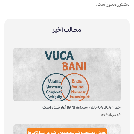
مشتری‌محور است.
مطالب اخیر
جهان VUCA به پایان رسیده، BANI آغاز شده است
26 مرداد 1404