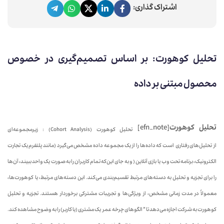
اشتراک گذاری:
تحلیل کوهورت: بر اساس تصمیم‌گیری در خصوص
محصول مبتنی بر داده
تحلیل کوهورت
[efn_note]
تحلیل کوهورت (Cohort Analysis) : زیرمجموعه‌ای
از تحلیل‌های رفتاری است که داده‌ها را از یک مجموعه داده مشخص می‌گیرد (مانند پلتفرم یک تجارت
الکترونیک، برنامه تحت وب یا بازی آنلاین ( و به جای این‌که تمام کاربران را به صورت یک واحد ببیند، آن‌ها
را برای تجزیه و تحلیل به دسته‌های مرتبط تقسیم‌بندی می‌کند. این دسته‌های مرتبط، یا کوهورت‌ها،
معمولاً در مدت زمانی مشخص، از ویژگی‌ها و تجریبات مشترکی برخوردار هستند. تجزیه و تحلیل
کوهورت به شرکت اجازه می‌دهد تا ” الگوهای چرخه عمر یک مشتری (یا کاربر) را به وضوح مشاهده کند.