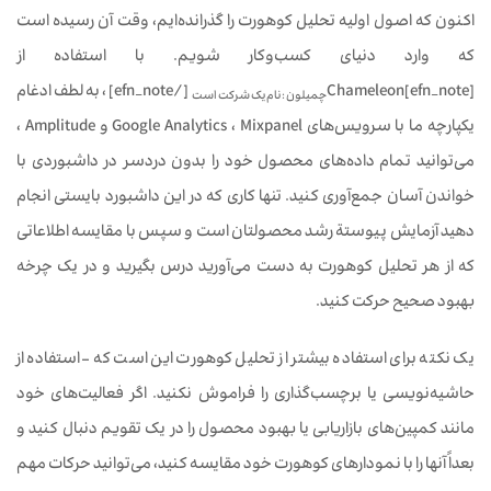
اکنون که اصول اولیه تحلیل کوهورت را گذرانده‌ایم، وقت آن رسیده است
که وارد دنیای کسب‌وکار شویم. با استفاده از
Chameleon[efn_note]
[/efn_note] ، به لطف ادغام
چمیلون : نام یک شرکت است
یکپارچه ما با سرویس‌های Google Analytics ، Mixpanel و Amplitude ،
می‌توانید تمام داده‌های محصول خود را بدون دردسر در داشبوردی با
خواندن آسان جمع‌آوری کنید. تنها کاری که در این داشبورد بایستی انجام
دهید آزمایش پیوستة رشد محصولتان است و سپس با مقایسه اطلاعاتی
که از هر تحلیل کوهورت به دست می‌آورید درس بگیرید و در یک چرخه
بهبود صحیح حرکت کنید.
یک نکته برای استفاده بیشتر از تحلیل کوهورت این است که – استفاده از
حاشیه‌نویسی یا برچسب‌گذاری را فراموش نکنید. اگر فعالیت‌های خود
مانند کمپین‌های بازاریابی یا بهبود محصول را در یک تقویم دنبال کنید و
بعداً آنها را با نمودارهای کوهورت خود مقایسه کنید، می‌توانید حرکات مهم