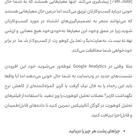
[/efn_note] پیشگیری می‌کند. اینها معیارهایی هستند که به شما حال
خوبی درباره کسب‌وکارتان تزریق می‌کنند اما درعین‌حال معیارهایی هستند
که می‌توانند منجر به تصمیم‌گیری‌های اشتباه در مورد کسب‌وکارتان
شوید زیرا در عمق وجود این معیارها به‌خودی‌خود هیچ معنایی و ارزشی
نهفته نیست. به‌عبارت‌دیگر، تحلیل کوهورت از کسب‌وکار شما در برابر
خودخواهی شما محافظت می‌کند.
مثلا وقتی در Google Analytics غوطه‌ور می‌شوید خود این افزودن
نشست‌های جدید در وب‌سایت به شما حال خوبی می‌دهند اما آیا واقعا
باید این رخداد را به فال نیک گرفت یا گریز گمراه‌کننده‌ای از کاهش نرخ
نگهداشت کاربر؟ عضلات تحلیل کوهورت را ورز دهید. با استفاده از فیلترهای
تحلیل کوهورت در گوگل آنالیتیکس تمرین کنید تا داده‌های قابل‌اطمینان
و قابل‌اجرا دریافت کنید.
چراهای پشت هر چیز را دریابید