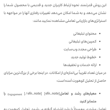
این روش قدرتمند نحوه ارتباط کاربران جدید و قدیمی با محصول شما را
نشان می‌دهد و به شما امکان می‌دهد تغییرات رفتاری آنها را در مواجهه با
استراتژی‌های بازاریابی تعاملی مشاهده نمایید مانند:
محتوای تبلیغاتی
کمپین‌های تبلیغاتی
طراحی مجدد وب‌سایت
خطوط تولید جدید
ارائه خدمات و تخفیف‌ها
در میان تعداد تقریباً بی‌اندازه‌ای از امکانات. در اینجا برخی از بزرگ‌ترین مزایای
حاصل از تحلیل کوهورت آمده است:
معیارهای رشد و تعامل
[efn_note]
[/efn_note]
را
Engagement
متمایز کنید
تعامل مشتری معمولاً با رشد اشتباه گرفته می‌شود. تحلیل کوهورت به