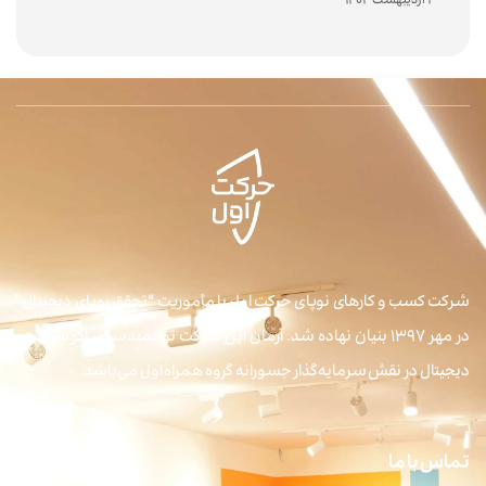
3 اردیبهشت 1404
شرکت کسب و کارهای نوپای حرکت اول با مأموریت “تحقق رویای دیجیتال”
در مهر ۱۳۹۷ بنیان نهاده شد. آرمان این شرکت توانمندسازی اکوسیستم
دیجیتال در نقش سرمایه‌گذار جسورانه گروه همراه اول می‌باشد.
تماس با ما