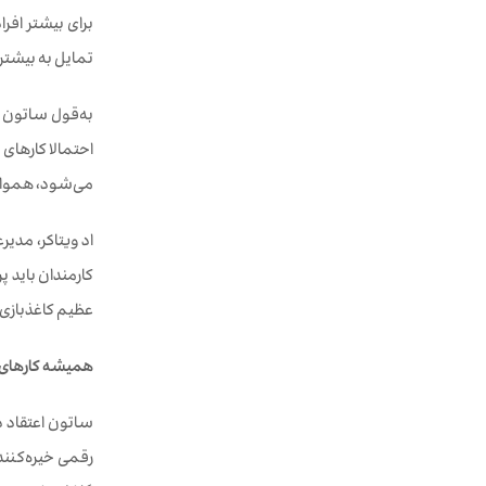
برای بیشتر افر
تمایل به بیشتر 
به‌قول ساتون «
احتمالا کارهای 
می‌شود، همواره 
کارمندان باید 
عظیم کاغذبازی ل
همیشه کارهای 
ساتون اعتقاد د
رقمی خیره‌کنند