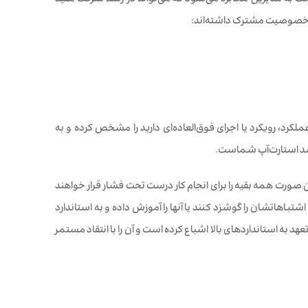
رکت به سایرین مخابره می‌شود که می‌تواند در رشد شرکت مفید
یک خصوصیت مشترک داشته‌اند:
رد، رویکرد یا اجرای فوق‌العاده‌ای دارید را مشخص کرده و به
رشد استارت‌آپ شماست.
صورت همه بقیه را برای انجام کار درست تحت فشار قرار خواهند
تباهاتشان را گوشزد کنند یا آنها را آموزش داده و به استاندارد
یط کار خود را با تعهد به استانداردهای بالا اشباع کرده است و آن را با انتقاد مستمر