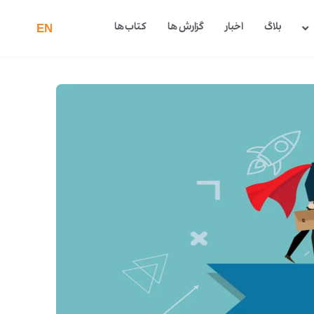
بلاگ
اخبار
گزارش ها
کتاب ها
EN