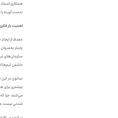
همکاری استاد د
بدست آورده را 
اهمیت بار فکری 
«هدف از ایجاد 
پایدار به‌عنوا
سازمان‌های در ح
داشتن تیم‌ها 
ساتون در این با
بیشتری برای هم
شدنی نیست.»