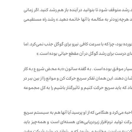
شد متوقف شود تا بتوانید در آینده باز هم رشد کنید. اگر زمانی
رچه زودتر به مکالمه با آنها خاتمه دهید.» رشد راه مستقیمی
ل برخورده بود، چرا که با سرعت کافی نیرو برای گوگل جذب نمی‌کرد. اما
روهای درست برای رشد گوگل در آن مقطع حیاتی بوده است.»
ه بسیار موفق بوده است. به گفته ساتون:«به محض شروع به کار
ان دهند. این همان تفکر سریع حرکت کن و موانع را از بین ببر در
اد که باید سریع حرکت کنیم و تاثیرگذار باشیم را به کل مجموعه
رز فکر برای همه شرایط مناسب نیست. ساتون با یکی از مدیران اجرایی VMWare مصاحبه می‌کرد و هنگامی که از او پرسید آیا آنها هم به سیستم سریع
شرکت تولید نرم‌افزار زیردریایی‌های هسته‌ای است و همه‌چیز باید