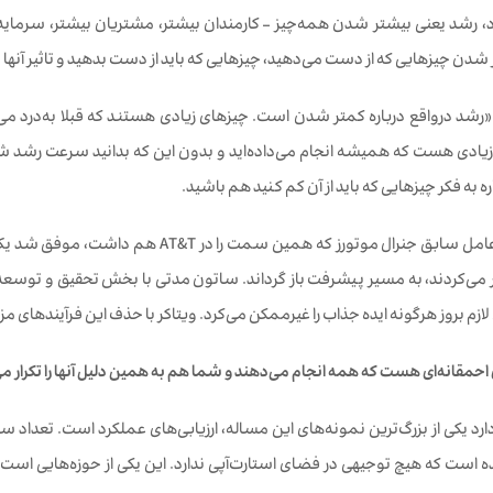
اد، رشد یعنی بیشتر شدن همه‌چیز – کارمندان بیشتر، مشتریان بیشتر، سرمایه 
شدن چیزهایی که از دست می‌دهید، چیزهایی که باید از دست بدهید و تاثیر آنها بر
رشد درواقع درباره کمتر شدن است. چیزهای زیادی هستند که قبلا به‌درد می‌خ
زیادی هست که همیشه انجام می‌داده‌اید و بدون این که بدانید سرعت رشد شما را
به فکر چیزهایی که باید از آن کم کنید هم باشید.
اد ویتاکر، مدیرعامل سابق جنرال موتورز ک
پر می‌کردند، به مسیر پیشرفت باز گرداند. ساتون مدتی با بخش تحقیق و توس
ازم بروز هرگونه ایده جذاب را غیرممکن می‌کرد. ویتاکر با حذف این فرآیندهای مزا
احمقانه
ای هست که همه انجام می
دهند و شما هم به همین دلیل آنها را تکرار م
ارد یکی از بزرگ‌ترین نمونه‌های این مساله، ارزیابی‌های عملکرد است. تعداد
ه است که هیچ توجیهی در فضای استارت‌آپی ندارد. این یکی از حوزه‌هایی اس