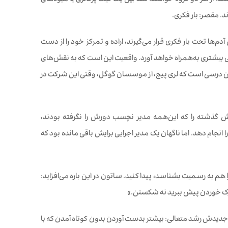
ند. از هر دو گروه خواسته شد بین یک کیک پرکالری یا میوه‌های
ا تحت بار فکری قرار می‌گیرند، اراده و تمرکز خود را از دست
 بیشتری به‌همراه خواهد آورد. واقعیت این است که به نقش‌های
این درسی است که لری پیج، از موسسان گوگل، وقتی این شرکت در
ری دلش هوای روزهای خوش گذشته را که این‌همه مدیر نچسب دورش را نگرفته بودند،
نجام دهد. اما ناگهان یک مدیر اجرایی برایش باقی مانده بود که
 هم به رسمیت بشناسد، پیدا کنید. ساتون در این باره می‌افزاید:
ترک خوردن پیش ببرید نه شکستن.»
ب جدیدش رشد متعالی: بیشتر بدست آوردن بدون کوتاه آمدن که با