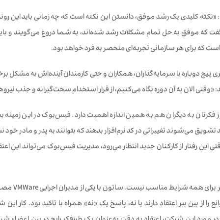
 «نکته کلیدی یک رشد موفق، دانستن این نکته است که چه زمانی باید این روند ر
 که موفق به حل تمام مشکلات رشد شده‌اند، به شما دروغ می‌گویند و باید ه
 است که برای هر سازمانی تجربه‌ای منحصر به فرد خواهد بود.
سال 2002، لری پیج دوباره با سرمایه‌گذاران، همکاران و حتی کارمندان آینده‌اش به مشک
 «وقتی الان به آن دوره نگاه می‌کنیم، از قرار استخدام سخت‌گیرانه و جذب نی
ز فکرتان به دیگران هم به همین اندازه اهمیت دارد. فیس‌بوک در این زمین
ویق می‌شوند تغییراتی در کد نرم‌افزار بدهند که بتوانند به پدر و مادر خود نش
این رفتار از کارکنان جدید انتظار می‌رود، مدیریت فیس‌بوک می‌تواند این اعتق
البته یک ط
 را از بین ببر اعتقاد دارند یا نه، پاسخ یک «نه» همراه با تاکید بود. کار این 