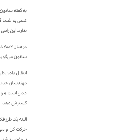
به گفته ساتون:
کسی به شما گفت
ندارد. این راهی
در 
ساتون می‌گوید:
انتقال دادن طر
مهندسان جدید تش
عمل است.» وقتی 
گسترش دهد.
حرکت کن و موانع