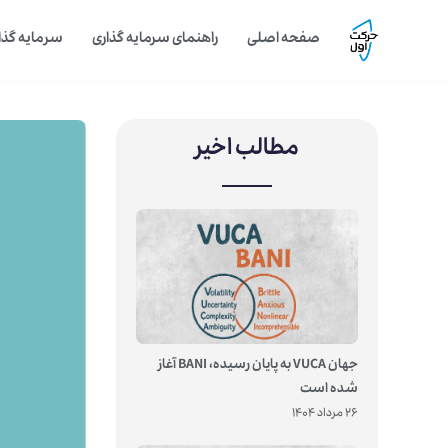
صفحه اصلی
راهنمای سرمایه گذاری
سرمایه گذار
مطالب اخیر
جهان VUCA به پایان رسیده، BANI آغاز
شده است
26 مرداد 1404