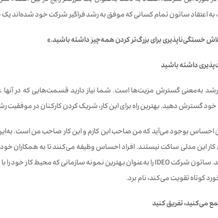
ر مورد این شرکت، اعتقاد به دقت به‌عنوان یک طرزفکر رایج در بین اعضاء ش
، به اعتقاد ساتون تمام کسانی که موفق به رشد فراگیر شرکت خود شده‌اند 
لاش خستگی
ناپذیری برای بزرگ
تر کردن همه
چیز داشته باشید
.»
پذیری داشته باشید
رشد به‌معنی گسترش مزیت‌ها است. شما نیاز دارید قسمت‌هایی که در آنها عملک
ود گسترش دهید. بهترین راه برای این کار، شریک کردن کارکنان در موفقیت 
ن احساس بوجود می‌آید که من صاحب این کارم و این کار صاحب من است. به‌این 
کار این‌ مدلی ساکت نیستند. افراد احساس وظیفه می‌کنند تا به همکاران خود اش
خود نزدیک کنند. ساتون شرکت IDEO را به‌عنوان بهترین نمونه سازمانی که مح
ورد کوتاه تقویت می‌کند، نام برد.
مع می
کنید، تفریق کنید