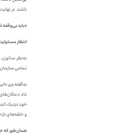
بی‌نقص باشد. د
باشد. در نهایت
«
باید بی
وقفه ت
انتظار مسئولیت
به‌نظر ساتون، 
تمامی سازمان خ
به‌گفته وی:«ای
داد.» مکان‌های 
و حلقه‌های بازخ
همان
طور که ج