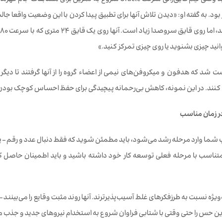
 بود. به گفته او: «دیدن تلاش آنها برای تطبیق‌ پیدا کردن با این وضعیت واقعا ج
نید چیزی بشنوید یا روی چیزی تمرکز کنید.»
ت شد که هدفون و میکروفن‌های نیمی از اعضاء گروه را از آنها گرفتند تا دیگر
 کنند. در این نمونه، کاهش بی‌رحمانه پیچیدگی برای حفظ احساس کوچک بودن 
ر زمان مناسب
 شما وارد مرحله رشد می‌شود، باید مطمئن شوید که فقط دنبال عدد و رقم – یا 
 متناسب با مرحله فعلی توسعه کار خود داشته باشید و باید اطمینان حاصل
‌ویژه نسبت به طرزفکرهای غلط آسیب‌پذیرترند. آنها روند مثبت وقایع را می‌بینند 
ن حس را حتی وقتی با شتابی فراوان شروع به استخدام نیروهای جدید و جذب 