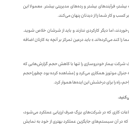
بیشتر، فرآیندهای بیشتر و رده‌های مدیریتی بیشتر. معمولا این
 کسب و کار شما را از دیدتان پنهان می‌کند.
وردند، اما دیگر کارکردی ندارند و باید از شرشان خلاص شوید.
 کند می‌کرده‌اند.» باید درعین تمرکز بر آنچه به کارتان اضافه
ه همین سمت را در AT&T هم داشت، موفق شد یک شرکت بیمار خودروسازی را تنها با کاهش حجم گزارش‌هایی که
عه جنرال موتورز همکاری می‌کرد و [مشاهده کرده بود چطور]حجم
حم، راه را برای درخشش این ایده‌ها هموار کرد.
ی
کنید
.
 ساعات کاری که در شرکت‌های بزرگ صرف ارزیابی عملکرد می‌شود،
ت که در آن سیستم‌های جایگزین عملکرد بهتری از خود به نمایش