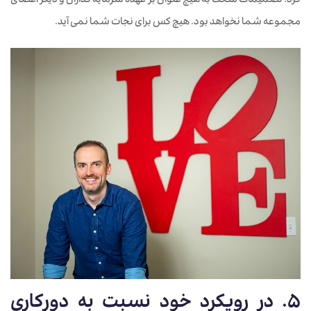
کرد. تصمیمات سخت به هیچ عنوان بر عهده سرمایه گذاران و دیگر اعضای
مجموعه شما نخواهد بود. هیچ کس برای نجات شما نمی آید.
5. در رویکرد خود نسبت به دورکاری