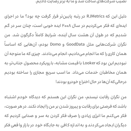
نصیب شرکت‌های ساکت شد و ما به برنز رضایت دادیم.
دلیل این که RJMetrics در رتبه پایین‌تر قرار گرفت چه بود؟ ما در اجرای
ایده‌ای که فکر می‌کردیم در سال 2008 ایده خوبی است، چنان سر در گم
شدیم که در طول آن هشت سال آینده، شرایط کاملاً دگرگون شد. من
نگران شرکت‌هایی مثل GoodData و Domo بودم، آن‌هایی که اساساً
همان کاری را که ما انجام می‌دادیم، انجام می‌دادند. چیزی که ما متوجه آن
نبودیم این بود که Looker با قیمت مشابه، با رویکرد محصول جذاب‌تر، به
همان مخاطبان خدمات می‌داد. ما اسب سریع مجازی را ساخته بودیم
درحالی‌که آن‌ها در حال اختراع خودرو بودند!
من نگران رقابت نیستم، من نگران این هستم که دیدگاه خودم اشتباه
باشد که فرصتی برای رقابت و پیروز شدن بر من را ایجاد نکند. در هر صورت،
فکر می‌کنم ما انرژی زیادی را صرف فکر کردن به سر و صدایی کردیم که
دیگران ایجاد می‌کردند و به اندازه کافی به جایگاه خود در بازار واقعی فکر