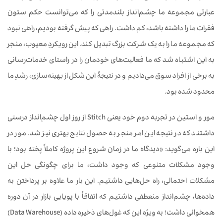
عبارتی مجموعه ما چشم‌انداز بلندمدتی را که می‌توانست حکم ستون
فقرات ما را داشته باشد، کم داشت. راهی که پیش گرفته بودیم، راهی نبود
که مجموعه ما را به یک شرکت بزرگ تبدیل کند. این رویکردِ معیوب، منجر
به این اشتباه شد که ما فعالیت‌های خودمان را در راستای خدمات‌رسانی
به برخی از افراد سوق می‌دادیم و در نتیجۀ این شکل از بهینه‌سازی، رشدِ ما
محدود شده بود.
مور و استین در تجربه دوم خود یعنی Stitch از روز اول چشم‌انداز درستی
داشتند که در نتیجه این امر منجر به حصول نتایج بهتری نیز شد. مور در
این باره می‌گوید: «دیدگاه ما در زمان شروع این پروژه کاملاً پخته بود؛ با
وجود مشکلات متنوعی که وجود داشت، ما برای چگونگی حل این
مشکلات احتمالی، راه حل‌هایی داشتیم. این بار ما علاوه بر پرداختن به
داده‌ها، چشم‌انداز منعطفی داشتیم که اتفاقاً با پویایی بازار در آن دوره
همخوانی داشت؛ به ویژه این که غول‌های ذخیره داده (Data Warehouse)