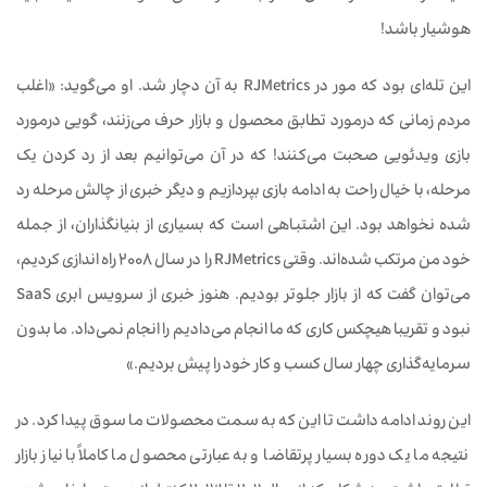
هوشیار باشد!
این تله‌ای بود که مور در RJMetrics به آن دچار شد. او می‌گوید: «اغلب
مردم زمانی که درمورد تطابق محصول و بازار حرف می‌زنند، گویی درمورد
بازی ویدئویی صحبت می‌کنند! که در آن می‌توانیم بعد از رد کردن یک
مرحله، با خیال راحت به ادامه بازی بپردازیم و دیگر خبری از چالش مرحله رد
شده نخواهد بود. این اشتباهی است که بسیاری از بنیانگذاران، از جمله
خود من مرتکب شده‌اند. وقتی RJMetrics را در سال 2008 راه اندازی کردیم،
می‌توان گفت که از بازار جلوتر بودیم. هنوز خبری از سرویس ابری SaaS
نبود و تقریبا هیچکس کاری که ما انجام می‌دادیم را انجام نمی‌داد. ما بدون
سرمایه‌گذاری چهار سال کسب و کار خود را پیش بردیم.»
این روند ادامه داشت تا این که به سمت محصولات ما سوق پیدا کرد. در
نتیجه ما یک دوره بسیار پرتقاضا و به عبارتی محصول ما کاملاً با نیاز بازار