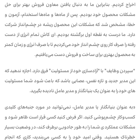
اخراج کردیم. بنابراین ما به دنبال یافتن معاون فروش بهتر برای حل
مشکلات محصول خود بودیم. پس از ماه‌ها و ماه‌ها استخدام، آزمون و
خطا، مشخص شد که مشکلات این محصول ریشه در چشم‌انداز شرکت
دارد. ما درست به نقطه اول برگشته بودیم. ای کاش تمام انرژی از دست
رفته را صرف کار روی چشم انداز خود می‌کردیم تا با صرف انرژی و زمان کمتر
به محصول بهتری برای ساخت و فروش دست می‌یافتیم.
“سپردن وظایف” با “آزادسازی خود از مسئولیت” فرق دارد. اجازه ندهید که
این مدیر جدید و تازه نفس، عصایی باشد که باعث شود شما مسئولیت
های خود را به عنوان یک بنیانگذار و مدیر عامل نادیده بگیرید.
«به عنوان بنیانگذار یا مدیر عامل، نمی‌توانید در مورد جنبه‌های کلیدی
کسب‌وکار چشم‌پوشی کنید. اگر فرض کنید کسی قرار است ظاهر شود و
مشکلات عملکردی شما را به طور جادویی برطرف کند، در وضعیت بسیار
خطرناک هستید. وقتی امید خود را به کسی می‌بندید، کاری که انجام