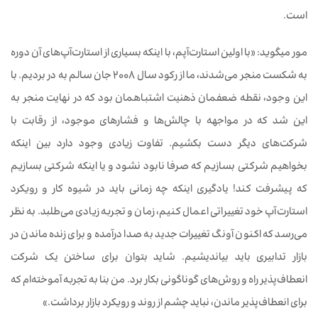
است.
مور میگوید: «با اولین استارت‌آپم، با اینکه بسیاری از استارت‌آپ‌های آن دوره
به شکست منجر می‌شدند، ما از رکود سال 2008 جان سالم به در بردیم. با
این وجود، نقطه ضعفمان ذهنیت اشتباهمان بود که در نهایت منجر به
این شد که در مواجهه با چالش‌ها و فشارهای موجود، از رقابت با
شرکت‌های دیگر دست بکشیم. تفاوت زیادی وجود دارد بین اینکه
بخواهیم شرکتی بسازیم که صرفا نابود نشود و یا اینکه شرکتی بسازیم
که پیشرفت کند! یادگیری اینکه چه زمانی باید در شیوه کار و رویکرد
استارت‌آپ خود تغییراتی اعمال کنیم، زمان و تجربه زیادی می‌طلبد. به نظر
می‌رسد که اکنون آونگ تغییرات جدید به صدا درآمده و برای زنده ماندن در
بازار تدابیری باید بیاندیشیم. شاید بتوان برای ساختن یک شرکت
انعطاف‌پذیر راه و روش‌های گوناگونی بکار برد. من بنا به تجربه آموخته‌ام که
برای انعطاف‌پذیر ماندن، نباید چشم از روند و رویکرد بازار برداشت.»