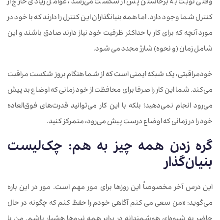
وقتی نوبت به برخاستن پس از شکست می‌رسد، عوامل زیادی خارج از
کنترل شما وجود دارد. اما همه بنیانگذاران این کنترل را دارند که با خود در
مورد آنچه که برای کار با حداکثر ظرفیت خود نیاز دارند صادق باشند و این
شامل زمان (و نحوه) شارژ مجدد می شود.
خودمراقبتی، یک شبکه ایمنی است که از شما هنگام بروز شکست مراقبت
می‌کند. شما این کار را صرفا برای محافظت از خود زمانی که اوضاع بد پیش
می‌رود انجام نمی‌دهید؛ بلکه با این کار می‌توانید قدرت‌های فوق‌العاده
خود را در زمانی که اوضاع درست پیش می‌رود، متمرکز کنید.
گره زدن همه چیز به هم: چک‌لیست
بنیان‌گذار
این درس آخر مخصوصاً این روزها برای مور مهم است. مور در این باره
می‌گوید: «من سعی می کنم آگاهی خودم را حفظ کنم که چگونه در حال
حاضر به شیوه‌ای هوشمندانه در برابر همه نیروها هشیار باشم. من با