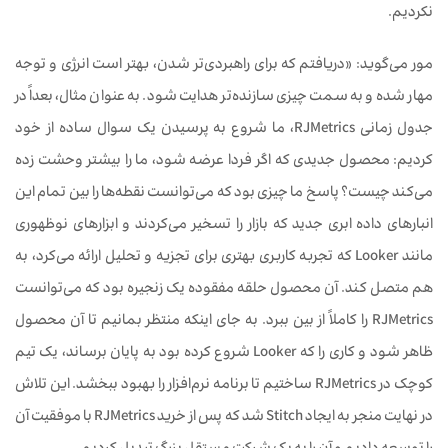
نکردیم.
مور می‌گوید: «دریافتم که برای راهبردی‌تر شدن، بهتر است انرژی و توجه
مهار شده و به سمت چیزی سازنده‌تر هدایت شود. به عنوان مثال، بعداً در
جدول زمانی RJMetrics، ما شروع به پرسیدن یک سوال ساده از خود
کردیم: محصول جدیدی که اگر فردا عرضه شود، ما را بیشتر وحشت زده
می‌کند چیست؟ پاسخ ما چیزی بود که می‌توانست نقطه‌ها را بین تمام این
انبارهای داده ابری جدید که بازار را تسخیر می‌کردند و ابزارهای نوظهوری
مانند Looker که تجربه کاربری بهتری برای تجزیه و تحلیل ارائه می‌کرد، به
هم متصل کند. آن محصول حلقه مفقوده یک زنجیره بود که می‌توانست
RJMetrics را کاملاً از بین ببرد. به جای اینکه منتظر بمانیم تا آن محصول
ظاهر شود و کاری را که Looker شروع کرده بود به پایان برساند، یک تیم
کوچک در RJMetrics ساختیم تا برنامه نرم‌افزار را بهبود ببخشد. این تلاش
در نهایت منجر به ایجاد Stitch شد که پس از خرید RJMetrics با موفقیت آن