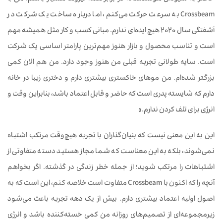
Crossbeam به سرعت حرکت می‌کنم، اما درباره ساخت یک شرکت در
آشفتگی سال 2020 هیچ ایده‌ای ندارم. مبانی کسب و کار مثل همیشه مهم
است و تناسب محصول و بازار هنوز مهم‌ترین پارامتر اساسی یک شرکت
است. سایه طولانی تجربه قبلی من هنوز وجود دارد. من هم الان کمی
بزرگتر شده‌ام. من موهای خاکستری بیشتری دارم و دختری زیبا در خانه
دارم که شایسته پدری است که حاضر و قابل اعتماد باشد، بنابراین وقت و
انرژی برای تلف کردن ندارم.»
این به این معنی نیست که بنیان‌گذاران با تجربه هیچ‌وقت مرتکب اشتباه
نمی‌شوند، بلکه به این معناست که شما مجاز هستید دسته متفاوتی از
اشتباهات را مرتکب شوید؛ از جمله خطر زندگی در گذشته. اگر بخواهم
آنچه را که اکنون با Crossbeam متفاوت است خلاصه کنم، این است که به
اصول اولیه اعتماد بیشتری دارم. بیش از یک دهه تجربه باعث می‌شود
زیرمجموعه‌ای از تصمیم‌های روزانه من کمی خسته‌کننده باشد و انرژی