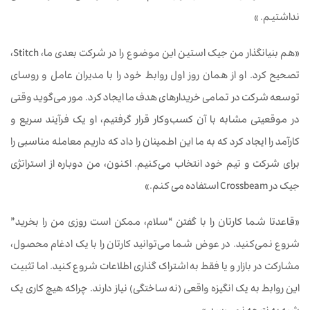
نداشتیم. »
«هم بنیانگذار من جیک استین این موضوع را در شرکت بعدی ما، Stitch،
تصحیح کرد. او از همان روز اول روابط خود را با مدیران عامل و روسای
توسعه شرکت در تمامی خریدارهای هدف ما ایجاد کرد. مور می‌گوید وقتی
در موقعیتی مشابه با آن کسب‌وکار قرار گرفتیم، او یک فرآیند سریع و
کارآمد را ایجاد کرد که به ما این اطمینان را داد که داریم معامله مناسبی را
برای شرکت و تیم خود انتخاب می‌کنیم. اکنون، من دوباره از استراتژی
جیک در Crossbeam استفاده می کنم.»
«قاعدتا شما کارتان را با گفتن “سلام، ممکن است روزی من را بخرید”
شروع نمی‌کنید. در عوض شما می‌توانید کارتان را با یک ادغام محصول،
مشارکت در بازار و یا فقط به اشتراک گذاری اطلاعات شروع کنید. اما تثبیت
این روابط به یک انگیزه واقعی (نه ساختگی) نیاز دارند. چراکه هیچ کاری یک