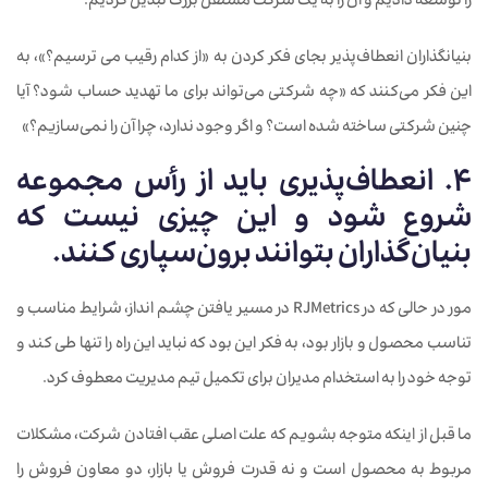
را توسعه دادیم و آن را به یک شرکت مستقل بزرگ تبدیل کردیم.
بنیانگذاران انعطاف‌پذیر بجای فکر کردن به «از کدام رقیب می ترسیم؟»، به
این فکر می‌کنند که «چه شرکتی می‌تواند برای ما تهدید حساب شود؟ آیا
چنین شرکتی ساخته شده است؟ و اگر وجود ندارد، چرا آن را نمی‌سازیم؟»
4. انعطاف‌پذیری باید از رأس مجموعه
شروع شود و این چیزی نیست که
بنیان‌گذاران بتوانند برون‌سپاری کنند.
مور در حالی که در RJMetrics در مسیر یافتن چشم انداز، شرایط مناسب و
تناسب محصول و بازار بود، به فکر این بود که نباید این راه را تنها طی کند و
توجه خود را به استخدام مدیران برای تکمیل تیم مدیریت معطوف کرد.
ما قبل از اینکه متوجه بشویم که علت اصلی عقب افتادن شرکت، مشکلات
مربوط به محصول است و نه قدرت فروش یا بازار، دو معاون فروش را