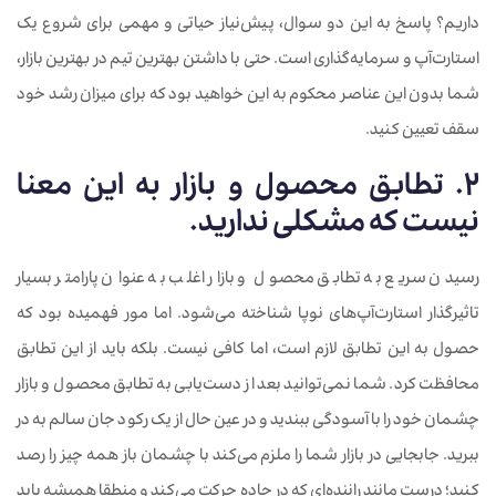
داریم؟ پاسخ به این دو سوال، پیش‌نیاز حیاتی و مهمی برای شروع یک
استارت‌آپ و سرمایه‌گذاری است. حتی با داشتن بهترین تیم در بهترین بازار،
شما بدون این عناصر محکوم به این خواهید بود که برای میزان رشد خود
سقف تعیین کنید.
2. تطابق محصول و بازار به این معنا
نیست که مشکلی ندارید.
رسیدن سریع به تطابق محصول و بازار اغلب به عنوان پارامتر بسیار
تاثیرگذار استارت‌آپ‌های نوپا شناخته می‌شود. اما مور فهمیده بود که
حصول به این تطابق لازم است، اما کافی نیست. بلکه باید از این تطابق
محافظت کرد. شما نمی‌توانید بعد از دست‌یابی به تطابق محصول و بازار
چشمان خود را با آسودگی ببندید و در عین حال از یک رکود جان سالم به در
ببرید. جابجایی در بازار شما را ملزم می‌کند با چشمان باز همه چیز را رصد
کنید؛ درست مانند راننده‌ای که در جاده حرکت می‌کند و منطقا همیشه باید