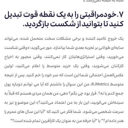
شبه به نتیجه نمی‌رسد.»
7.خودمراقبتی را به یک نقطه قوت تبدیل
کنید تا بتوانید از شکست بازگردید.
یک خروج ناامید کننده و برخی مشکلات سخت متحمل شده، می‌تواند
سایه‌ای طولانی بر تجربه بعدی شما بیاندازد. مور می‌گوید: «وقتی شکست
می‌خورید، وقتی استراتژی‌هایتان کار نمی‌کنند، وقتی مجبور به اخراج
کارکنان می‌شوید، وقتی یک خرید متوسط را اعلام می‌کنید، اولین
عکس‌العمل احتمالی شما این است که سر خود را خم کنید. پس از نتیجه
متوسط RJMetrics، من این سوال را داشتم که آیا می توانم دوباره پول
جمع کنم یا نه؟. قرار بود چی بگم؟ «هی، من همان مردی هستم که قبلاً به
سینه‌اش می‌کوبید، این بار به من اعتماد می‌کنید؟» این موضوع نیز به
سرعت شخصی می‌شود. شما فکر می کنید که “آیا این سال های عمرم را
هدر داده ام؟” یا “آیا حرفه من به عنوان یک کارآفرین تمام شده است؟”