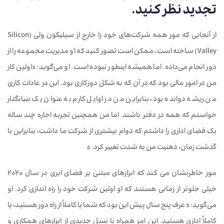
تجدید نظر کنید.
از آنجایی که مور همه شرکت‌های خود را خارج از سیلیکون ولی (Silicon
Valley) ساخته است، ممکن است تصور کنید که او مدیریت مجموعه را از
دور انجام می‌داده. اما همیشه اینطور نبوده است. او می‌گوید: «اولین کار
من در امور مالی بود که در آن که به شکل دورکاری بود. این در عادات کاری
من ریشه دوانده بود، بنابراین من در اوایل کارم به عنوان یک بنیانگذار
خواستم که همه در دفتر باشند. اما من همچنین تجربه اجاره چند ساله
یک فضای اداری را داشتم که دوام بیشتری از شرکت ما داشت، بنابراین با
گذشت زمان، ذهنیت من به شدت تغییر کرد. »
مور خاطرنشان می کند که ابزارهای مبتنی بر فضای ابری در سال 2020
خیلی جلوتر از زمانی هستند که او اولین شرکت خود را راه اندازی کرد. او
می‌گوید: « عرف پنج سال پیش این بود که شما یا کاملاً از راه دور هستید، یا
کاملاً اداری هستید. این امر همراه با نسل جدیدی از ابزارهای همکاری و