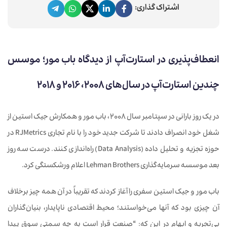
اشتراک گذاری:
انعطاف‌پذیری در استارت‌آپ از دیدگاه باب مور؛ موسس
چندین استارت‌آپ در سال‌های 2008، 2016 و 2018
در یک روز بارانی در سپتامبر سال 2008، باب مور و همکارش جیک استین از
شغل خود انصراف دادند تا شرکت جدید خود را با نام تجاری RJMetrics در
حوزه تجزیه و تحلیل داده (Data Analysis) راه‌اندازی کنند. درست سه روز
بعد موسسه سرمایه‌گذاری Lehman Brothers اعلام ورشکستگی کرد.
باب مور و جیک استین سفری را آغاز کردند که تقریباً در آن همه چیز برخلاف
آن‌ چیزی بود که آنها می‌خواستند؛ محیط اقتصادی ناپایدار، بنیان‌گذاران
بی‌تجربه و ابهام در این که: “صنعت قرار است به چه سمتی سوق پیدا