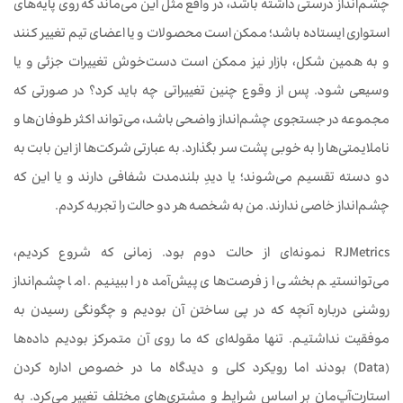
چشم‌انداز درستی داشته باشد، در واقع مثل این می‌ماند که روی پایه‌های
استواری ایستاده باشد؛ ممکن است محصولات و یا اعضای تیم تغییر کنند
و به همین شکل، بازار نیز ممکن است دست‌خوش تغییرات جزئی و یا
وسیعی شود. پس از وقوع چنین تغییراتی چه باید کرد؟ در صورتی که
مجموعه در جستجوی چشم‌انداز واضحی باشد، می‌تواند اکثر طوفان‌ها و
ناملایمتی‌ها را به خوبی پشت سر بگذارد. به عبارتی شرکت‌ها از این بابت به
دو دسته تقسیم می‌شوند؛ یا دیدِ بلندمدت شفافی دارند و یا این که
چشم‌انداز خاصی ندارند. من به شخصه هر دو حالت را تجربه کردم.
RJMetrics نمونه‌ای از حالت دوم بود. زمانی که شروع کردیم،
می‌توانستیم بخشی از فرصت‌های پیش‌آمده را ببینیم. اما چشم‌انداز
روشنی درباره آنچه که در پی ساختن آن بودیم و چگونگی رسیدن به
موفقیت نداشتیم. تنها مقوله‌ای که ما روی آن متمرکز بودیم داده‌ها
(Data) بودند اما رویکرد کلی و دیدگاه ما در خصوص اداره کردن
استارت‌آپ‌مان بر اساس شرایط و مشتری‌های مختلف تغییر می‌کرد. به