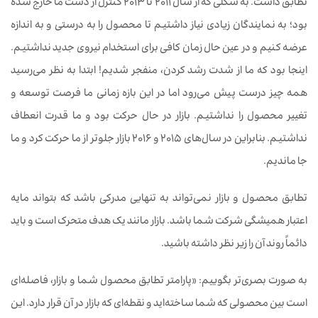
تطابق داشت. به شکلی که از سال 2011 تا 2013 کنترل از دست ما خارج شده
بود؛ به نمایندگان زیادی نیاز داشتیم تا محصول را به درستی و به اندازه
عرضه کنیم و در عین حال زمان کافی برای استخدام نیروی جدید نداشتیم.
اینجا بود که ما از شدت رشد کردن، منفجر شدیم! ابتدا به نظر می‌رسید
همه چیز درست پیش می‌رود اما در این بازه زمانی ما فرصت توسعه و
تغییر محصول را نداشتیم. بازار در حال حرکت بود و ما قدرت انعطاف
نداشتیم. بنابراین در سال‌های 2015 و 2016 بازار جلوتر از ما حرکت کرد و ما
جا ماندیم.
تطابق محصول و بازار نمی‌تواند به تنهایی مدرکی باشد که بتواند مایه
اعتبار همیشگی شرکت شما باشد. بازار مانند یک هدف متحرک است و باید
دائماً روند آن را زیر نظر داشته باشید.
به صورت بصری‌تر بگوییم: «پارامتر تطابق محصول شما و بازار، فاصله‌ای
است بین محصولی که شما ساخته‌اید و نقطه‌ای که بازار در آن قرار دارد. این