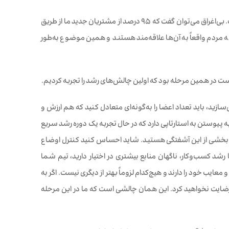
یکی از مواردی که همیشه برایم شگفت‌انگیز بوده، نقش پررنگ شبکه در رشد اعضای جدید است. بی‌اغراق می‌توان گفت که ۹۵ درصد از مشتریان جدید ما از طریق
 که مردم واقعاً به آن‌ها علاقه‌مند هستند و همین موضوع به‌طور
 می‌سازید، باید تعداد اعضا را به‌گونه‌ای متعادل کنید که هم ارزش و
پیوستن به استارتاپی دارد که در حال تجربه یک دوره رشد سریع
ا بخشی از این آشفتگی هستید. شاید احساس کنید کنترل اوضاع
د کسب‌وکار، ناگهان منابع بیشتری در اختیار دارید، تیم شما
 معایب خود را دارند و هیچ‌کدام لزوماً بهتر از دیگری نیست. اگر به
 رضایت نخواهید کرد. این همان چالشی است که ما در این مرحله