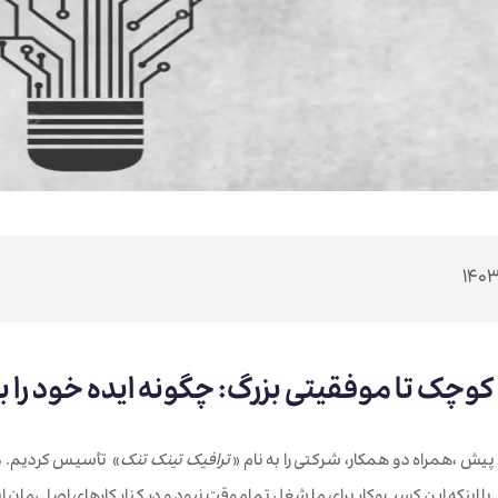
ای کوچک تا موفقیتی بزرگ: چگونه ایده خود ر
یش‌ ،همراه دو همکار، شرکتی را به نام «
ترافیک تینک تنک
» تأسیس کردیم. در