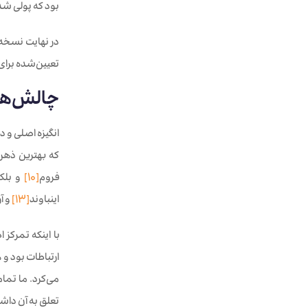
بود که پولی شدن
تعیین‌شده برای ۱۰۰ مشتری کاملاً پر شد. در این لحظه، همه‌چیز ناگهان بسیار واقعی و جدی
چالش‌ها
انگیزه اصلی و د
که بهترین ذهن‌
فروم
[10]
و بلک
اینباوند
[13]
و آ
با اینکه تمرک
ارتباطات بود و 
می‌کرد. ما تما
تعلق به آن داشت