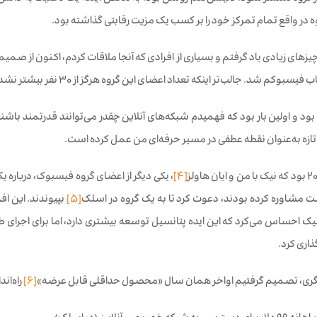
وه در واقع تمام تمرکز خود را بر کسب یک مزیت رقابتی گذاشته بود.
چیزهای زیادی یاد گرفتم و بسیاری از افرادی که آنجا ملاقات کردم، اکنون از صم
وکم شد. جالب‌تر اینکه تعداد اعضای این گروه هرگز از ۳۰ نفر بیشتر نشد.
ود و اولین بار بود که فهمیدم شبکه‌های آنلاین چقدر می‌توانند قدرتمند باشند. ا
[4]
ست مشاوره کرده بودند، دعوت کرد تا به یک گروه در اسلک
[5]
بپیوندند. این اف
ک احساس می‌کرد که این ایده پتانسیل توسعه بیشتری دارد، اما برای اجرای طرح 
ذاری کرد.
نگری، تصمیم گرفتیم اواخر همان سال «محصول حداقلی قابل عرضه»
[6]
راه‌ان