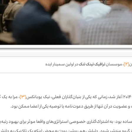
[2]
ن
، موسسان
ترافیک تینک تنک
در اولین سمینار ایده
کس
[3]
 عضویت در آن تنها از طریق دعوت‌نامه یا توصیه یکی از اعضا ممکن بود.
اده بود: به اشتراک‌گذاری خصوصی استراتژی‌های واقعا موثر برای بهبود رتبه‌
 از گروه منتشر شود. دلیلش هم روشن بود؛‌ به محض اینکه یک تاکتیک به دا