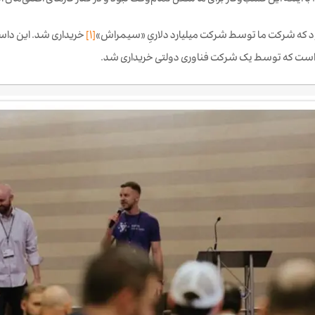
 اینکه این کسب‌وکار برای ما شغل تمام‌وقت نبود و در کنار کارهای اصلی‌مان انج
د که شرکت ما توسط شرکت میلیارد دلاریِ «سیمراش»
[1]
خریداری شد. این داس
 است که توسط یک شرکت فناوری دولتی خریداری شد.