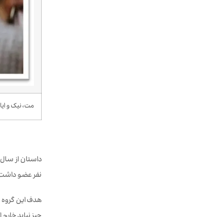
مت، نیک و ایا
داستان از سال ۲۰۱۴ آغاز شد، زمانی که یکی از بنیان‌گذاران فعلی، نیک یوبان
نفر عضو داشت و
هدف این گروه س
چیز نباید خارج