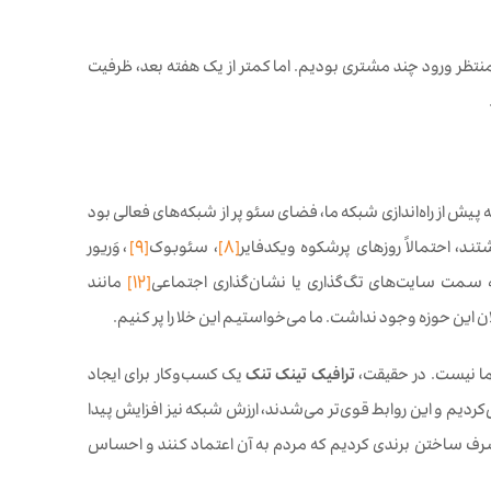
تیم. با اضطراب و امید، منتظر ورود چند مشتری بودیم. اما کمتر از یک هفته بعد، ظرفیت
هه پیش از راه‌اندازی شبکه ما، فضای سئو پر از شبکه‌های فعالی بود
د، احتمالاً روزهای پرشکوه ویکدفایر
[8]
، سئوبوک
[9]
، وَریور
به سمت سایت‌های تگ‌گذاری یا نشان‌گذاری اجتماعی
[12]
مانند
ان این حوزه وجود نداشت. ما می‌خواستیم این خلا را پر کنیم.
ما نیست. در حقیقت،
ترافیک تینک تنک
یک کسب‌وکار برای ایجاد
کردیم و این روابط قوی‌تر می‌شدند، ارزش شبکه نیز افزایش پیدا
را صرف ساختن برندی کردیم که مردم به آن اعتماد کنند و احساس