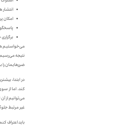
اشتراک ماهانه 99 دلار برای دسترسی ب
انتشار 
امکان پ
پاسخگویی ب
برگزاری 
نتیجه می‌رسیم ک
ضررهایمان را ب
در ابتدا، بیشت
کند. اما از سوی
می‌توانیم از آن
غیر مرتبط جلوگی