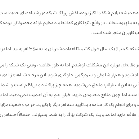
 ما پیوسته‌اند. در واقع، تنها کاری که انجام داده‌ایم، ارائه محصولاتی بوده
 کاربران منجر شده است.
 سال طول کشید تا تعداد مشتریان ما به 350 نفر رسید. اما درست در همین مرحله بود که اولین چالش‌های رشد را تجربه کردیم.
سال ۲۰۱۹، در مقاله‌ای درباره این مشکلات نوشتم. اما به طور خلاصه، وقتی یک شبکه را
جاد شود و هم از شلوغی و سردرگمی جلوگیری شود. این مرحله شباهت زیادی به 
قتی به این استارتاپ ملحق می‌شوید، همه چیز پراکنده و بی‌نظم است و شم
، اما چون منابع محدودی دارید، خیلی هم به آن اهمیت نمی‌دهید. اما با رش
و برای انجام یک کار ساده باید تأیید سه نفر دیگر را بگیرید. هر دو وضعیت مزایا و
ی علاقه دارید اما مدیریت یک شرکت بزرگ را به شما بسپارند، احتمالاً احساس