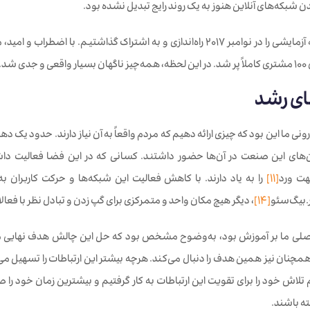
 شبکه‌های آنلاین هنوز به یک روند رایج تبدیل نشده بود.
در نهایت نسخه آزمایشی را در نوامبر ۲۰۱۷ راه‌اندازی و به اشتراک گذاش
 شد.
ی رشد
رونی ما این بود که چیزی ارائه دهیم که مردم واقعاً به آن نیاز دارند. حدود یک د
های این صنعت در آن‌ها حضور داشتند. کسانی که در این فضا فعالیت داشتن
هت ورد
[11]
را به یاد دارند. با کاهش فعالیت این شبکه‌ها و حرکت کاربران 
ر.بیگ‌سئو
[14]
، دیگر هیچ مکان واحد و متمرکزی برای گپ زدن و تبادل نظر با فعال
ز اصلی ما بر آموزش بود، به‌وضوح مشخص بود که حل این چالش هدف نهایی 
همچنان نیز همین هدف را دنبال می‌کند. هرچه بیشتر این ارتباطات را تسهیل می‌
م تلاش خود را برای تقویت این ارتباطات به کار گرفتیم و بیشترین زمان خود 
ه باشند.