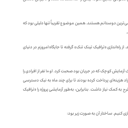
یمی‌ترین دوستانم هستند. همین موضوع تقریباً تنها دلیلی بود که
ز راه‌اندازی «ترافیک تینک تنک» گرفته تا جایگاه امروزم در دنیای
، یکی دیگر از اعضای گروه فیسبوک، درباره یک آزمایش کوچک که در جریان بود صحبت کرد. او ۱۰ نفر از افرادی را
راد هزینه‌ای پرداخت کرده بودند تا برای چند ماه به نیک دسترسی
به کمک نیاز داشت. بنابراین، به‌طور آزمایشی پروژه را «ترافیک
دازی کنیم. ساختار آن به صورت زیر بود: