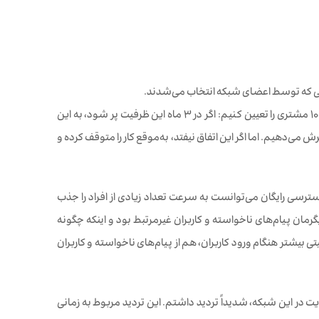
 که توسط اعضای شبکه انتخاب می‌شدند.
می‌خواستیم همه چیز را تا حد امکان ساده نگه داریم، بنابراین تصمیم گرفتیم در ابتدا سقف 100 مشتری را تعیین کنیم: اگر در 3 ماه این ظرفیت پر شود، به این
 می‌دهیم. اما اگر این اتفاق نیفتد، به‌موقع کار را متوقف کرده و
سترسی رایگان می‌توانست به سرعت تعداد زیادی از افراد را جذب
رمان پیام‌های ناخواسته و کاربران غیرمرتبط بود و اینکه چگونه
ی بیشتر هنگام ورود کاربران، هم از پیام‌های ناخواسته و کاربران
ین کسی بودم که نسبت به ایده پرداخت ماهانه ۹۹ دلار برای عضویت در این شبکه، شدیداً تردید داشتم. این تردید مربوط به زمانی