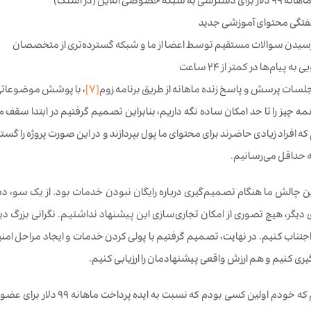
ه شبکه خصوصی آنلاین (در اسلک)
هفتگی محتوای آموزشی جدید
رسیدن سوالات مستقیم توسط اعضا از ما و شبکه گسترده‌تری از متخصصان
ه پیام‌ها در کمتر از ۲۴ ساعت
جلسات پرسش و پاسخ زنده ماهانه از طریق برنامه زوم
[7]
، با پوشش موضوعاتی
ه افراد زیادی حاضرند برای محتوای ما پول بپردازند و در این صورت پروژه را گسترش
ه حداقل می‌رسانیم.
رین چالش ما هنگام تصمیم‌گیری درباره رایگان نبودن خدمات بود. از یک سو، د
 دیگر، هیچ تصوری از امکان تجاری‌سازی این پیشنهاد نداشتیم. نگرانی بزرگ دیگ
 اجتناب کنیم. در نهایت، تصمیم گرفتیم با پولی کردن خدمات و ایجاد مراحل امنیت
ری کنیم و هم ارزش واقعی پیشنهادمان را ارزیابی کنیم.
باید اعتراف کنم که خودم اول